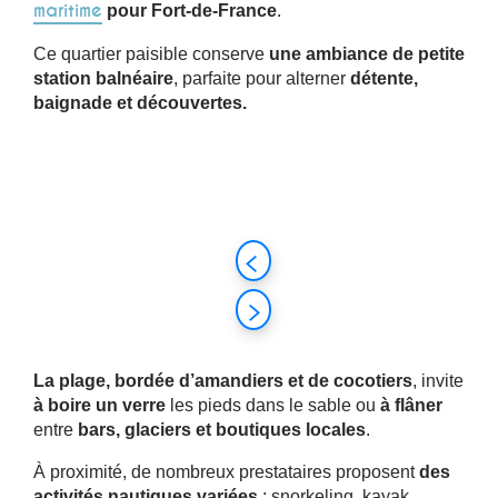
maritime
pour Fort-de-France
.
Ce quartier paisible conserve
une ambiance de petite
station balnéaire
, parfaite pour alterner
détente,
baignade et découvertes.
La plage, bordée d’amandiers et de cocotiers
, invite
à boire un verre
les pieds dans le sable ou
à flâner
entre
bars, glaciers et boutiques locales
.
À proximité, de nombreux prestataires proposent
des
activités nautiques variées
: snorkeling, kayak,