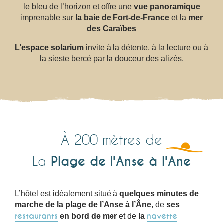
le bleu de l’horizon et offre une
vue panoramique
imprenable sur
la baie de Fort-de-France
et la
mer
des Caraïbes
L’espace solarium
invite à la détente, à la lecture ou à
la sieste bercé par la douceur des alizés.
À 200 mètres de
Plage de l'Anse à l'Ane
La
L’hôtel est idéalement situé à
quelques minutes de
marche de la plage de l’Anse à l’Âne
, de
ses
restaurants
navette
en bord de mer
et de
la