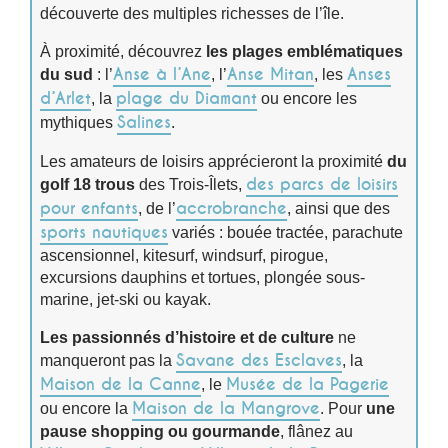
découverte des multiples richesses de l’île.
À proximité, découvrez
les plages emblématiques
Anse à l’Ane
Anse Mitan
Anses
du sud
: l’
, l’
, les
d’Arlet
plage du Diamant
, la
ou encore les
Salines
mythiques
.
Les amateurs de loisirs apprécieront la proximité
du
des parcs de loisirs
golf 18 trous
des Trois-Îlets,
pour enfants
accrobranche
, de l’
, ainsi que des
sports nautiques
variés : bouée tractée, parachute
ascensionnel, kitesurf, windsurf, pirogue,
excursions dauphins et tortues, plongée sous-
marine, jet-ski ou kayak.
Les passionnés d’histoire et de culture
ne
Savane des Esclaves
manqueront pas la
, la
Maison de la Canne
Musée de la Pagerie
, le
Maison de la Mangrove
ou encore la
. Pour
une
pause shopping ou gourmande
, flânez au