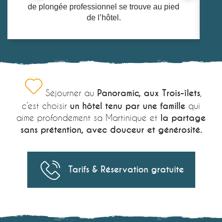
de plongée professionnel se trouve au pied
f
de l’hôtel.
Séjourner au
Panoramic, aux Trois-îlets
,
c’est choisir
un hôtel tenu par une famille
qui
aime profondément sa Martinique et
la partage
sans prétention, avec douceur et générosité.
Tarifs & Réservation gratuite