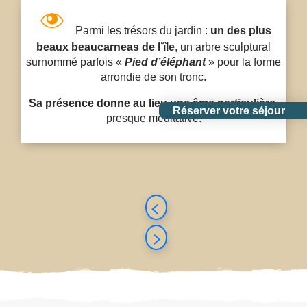
Parmi les trésors du jardin :
un des plus
beaux beaucarneas de l’île
, un arbre sculptural
surnommé parfois «
Pied d’éléphant
» pour la forme
arrondie de son tronc.
Sa présence donne au lieu une âme particulière
,
Réserver votre séjour
presque méditative.