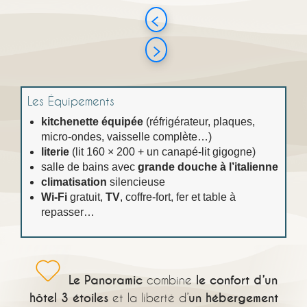
Les Équipements
kitchenette équipée
(réfrigérateur, plaques,
micro-ondes, vaisselle complète…)
literie
(lit 160 × 200 + un canapé-lit gigogne)
salle de bains avec
grande douche à l’italienne
climatisation
silencieuse
Wi-Fi
gratuit,
TV
, coffre-fort, fer et table à
repasser…
Le Panoramic
combine
le confort d’un
hôtel 3 étoiles
et la liberté d’
un hébergement