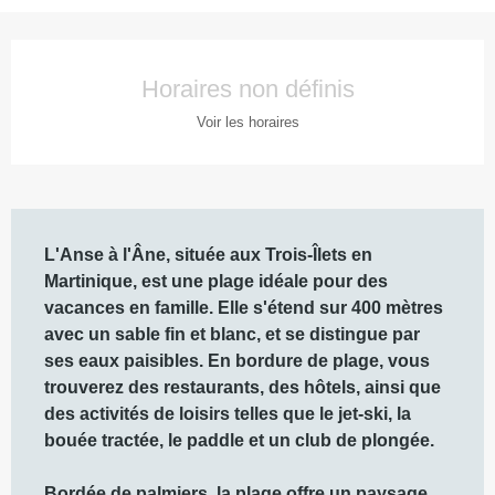
Ouverture et coordonnées
Horaires non définis
Voir les horaires
Description
L'Anse à l'Âne, située aux Trois-Îlets en 
Martinique, est une plage idéale pour des 
vacances en famille. Elle s'étend sur 400 mètres 
avec un sable fin et blanc, et se distingue par 
ses eaux paisibles. En bordure de plage, vous 
trouverez des restaurants, des hôtels, ainsi que 
des activités de loisirs telles que le jet-ski, la 
bouée tractée, le paddle et un club de plongée.

Bordée de palmiers, la plage offre un paysage 