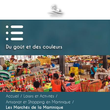
Aller
au
contenu
principal
Du goût et des couleurs
Accueil
Loisirs et Activités
Artisanat et Shopping en Martinique
Les Marchés de la Martinique