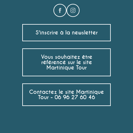
Grand Marché (Fort-de-France)
Epicerie Lafonke
Marché des Anses d'Arlet
S'inscrire à la newsletter
Vous souhaitez être
référencé sur le site
Martinique Tour
Contactez le site Martinique
Tour - 06 96 27 60 46