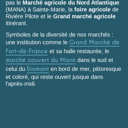
pas le
Marché agricole du Nord Atlantique
(MANA) à Sainte-Marie, la
foire agricole
de
Rivière Pilote et le
Grand marché agricole
itinérant.
Symboles de la diversité de nos marchés :
Grand Marché de
une institution comme le
Fort-de-France
et sa halle restaurée, le
marché couvert du Marin
dans le sud et
Diamant
celui du
en bord de mer, pittoresque
et coloré, qui reste ouvert jusque dans
l’après-midi.
Marché du Diamant
Marché du Marin
Marché du Lamentin