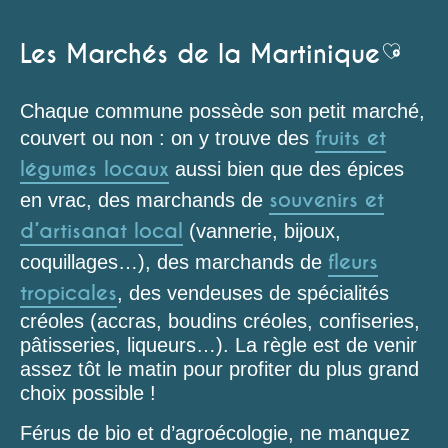
Les Marchés de la Martinique
Ajoute
Chaque commune possède son petit marché,
fruits et
couvert ou non : on y trouve des
légumes locaux
aussi bien que des épices
souvenirs et
en vrac, des marchands de
d’artisanat local
(vannerie, bijoux,
fleurs
coquillages…), des marchands de
tropicales
, des vendeuses de spécialités
créoles (accras, boudins créoles, confiseries,
pâtisseries, liqueurs…). La règle est de venir
assez tôt le matin pour profiter du plus grand
choix possible !
Férus de bio et d’agroécologie, ne manquez