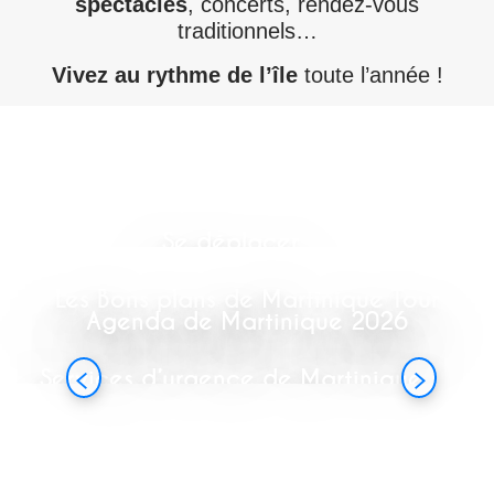
spectacles
, concerts, rendez-vous
traditionnels…
Vivez au rythme de l’île
toute l’année !
Se déplacer
Les Bons plans de Martinique Tour
Agenda de Martinique 2026
Services d’urgence de Martinique