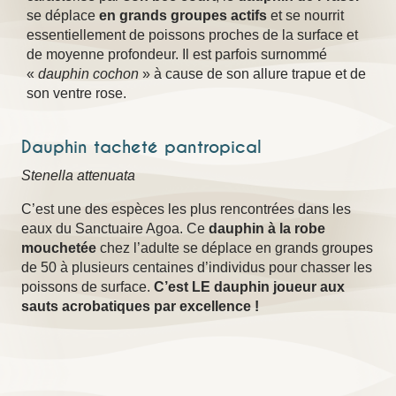
se déplace
en grands groupes actifs
et se nourrit
essentiellement de poissons proches de la surface et
de moyenne profondeur. Il est parfois surnommé
«
dauphin cochon
» à cause de son allure trapue et de
son ventre rose.
Dauphin tacheté pantropical
Stenella attenuata
C’est une des espèces les plus rencontrées dans les
eaux du Sanctuaire Agoa. Ce
dauphin à la robe
mouchetée
chez l’adulte se déplace en grands groupes
de 50 à plusieurs centaines d’individus pour chasser les
poissons de surface.
C’est LE dauphin joueur aux
sauts acrobatiques par excellence !