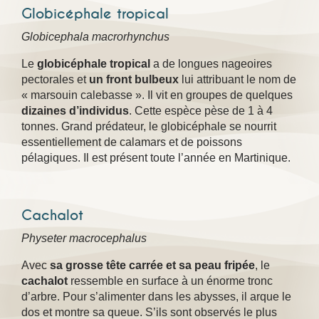
Globicéphale tropical
Globicephala macrorhynchus
Le
globicéphale tropical
a de longues nageoires
pectorales et
un front bulbeux
lui attribuant le nom de
« marsouin calebasse ». Il vit en groupes de quelques
dizaines d’individus
. Cette espèce pèse de 1 à 4
tonnes. Grand prédateur, le globicéphale se nourrit
essentiellement de calamars et de poissons
pélagiques. Il est présent toute l’année en Martinique.
Cachalot
Physeter macrocephalus
Avec
sa grosse tête carrée et sa peau fripée
, le
cachalot
ressemble en surface à un énorme tronc
d’arbre. Pour s’alimenter dans les abysses, il arque le
dos et montre sa queue. S’ils sont observés le plus