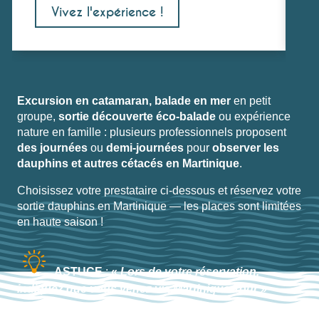
Vivez l'expérience !
Excursion en catamaran, balade en mer
en petit
groupe,
sortie découverte éco-balade
ou expérience
nature en famille : plusieurs professionnels proposent
des journées
ou
demi-journées
pour
observer les
dauphins et autres cétacés en Martinique
.
Choisissez votre prestataire ci-dessous et réservez votre
sortie dauphins en Martinique — les places sont limitées
en haute saison !
ASTUCE
:
«
Lors de votre réservation,
indiquez que vous venez via Martinique Tour »