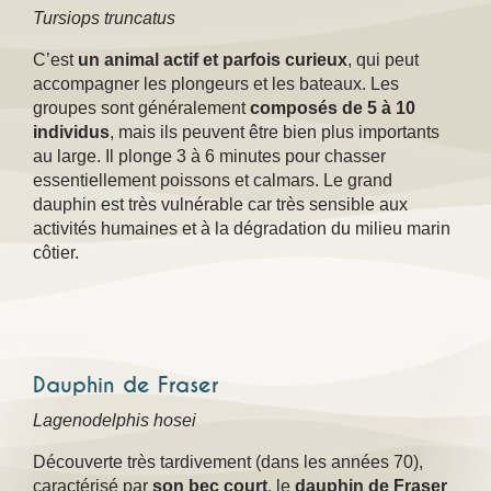
Tursiops truncatus
C’est
un animal actif et parfois curieux
, qui peut
accompagner les plongeurs et les bateaux. Les
groupes sont généralement
composés de 5 à 10
individus
, mais ils peuvent être bien plus importants
au large. Il plonge 3 à 6 minutes pour chasser
essentiellement poissons et calmars. Le grand
dauphin est très vulnérable car très sensible aux
activités humaines et à la dégradation du milieu marin
côtier.
Dauphin de Fraser
Lagenodelphis hosei
Découverte très tardivement (dans les années 70),
caractérisé par
son bec court
, le
dauphin de Fraser