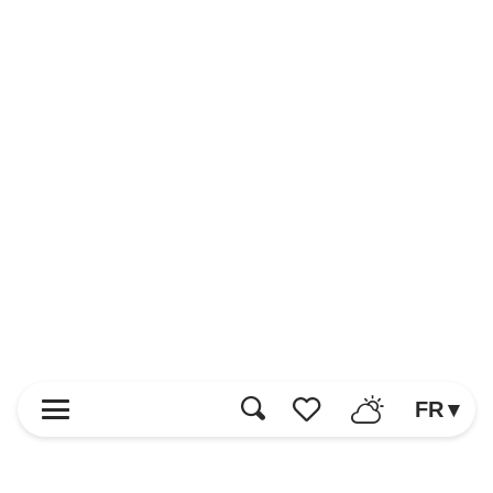
FR
Recherche
Voir les favoris