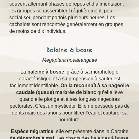
souvent alternant phases de repos et d’alimentation,
les groupes se rassemblent régulièrement, pour
socialiser, pendant parfois plusieurs heures. Les
cachalots sont rencontrés généralement en groupes
de moins de dix individus.
Baleine à bosse
Megaptera novaeangliae
La
baleine à bosse
, grâce à sa morphologie
caractéristique et à sa propension à sauter est
facilement identifiable.
On la reconnaît à sa nageoire
caudale (queue) marbrée de blanc
qu’elle lève
quand elle plonge et à ses longues nageoires
pectorales. C’est un mysticète. Elle ne possède pas de
dents mais des fanons pour filtrer l’eau et capturer sa
nourriture.
Espèce migratrice
, elle est présente dans la Caraïbe
de décembre à mai.
Les chants des baleines à bosse,