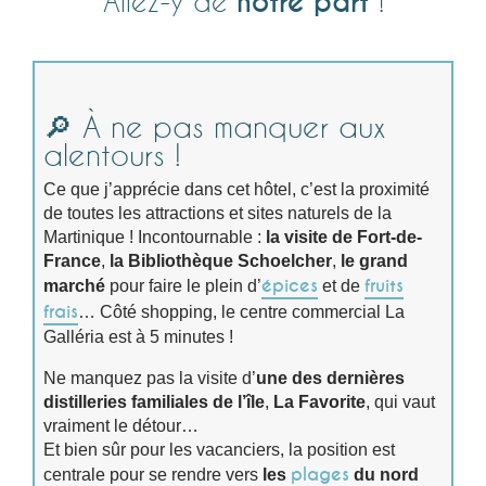
notre part
Allez-y de
!
🔎 À ne pas manquer aux
alentours !
Ce que j’apprécie dans cet hôtel, c’est la proximité
de toutes les attractions et sites naturels de la
Martinique ! Incontournable :
la visite de Fort-de-
France
,
la Bibliothèque Schoelcher
,
le grand
épices
fruits
marché
pour faire le plein d’
et de
frais
… Côté shopping, le centre commercial La
Galléria est à 5 minutes !
Ne manquez pas la visite d’
une des dernières
distilleries familiales de l’île
,
La Favorite
, qui vaut
vraiment le détour…
Et bien sûr pour les vacanciers, la position est
plages
centrale pour se rendre vers
les
du nord