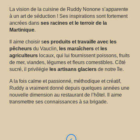
La vision de la cuisine de Ruddy Nonone s’apparente
à un art de séduction ! Ses inspirations sont fortement
ancrées dans
ses racines et le terroir de la
Martinique
.
Il aime choisir s
es produits et travaille avec les
pêcheurs
du Vauclin,
les maraîchers
et
les
agriculteurs
locaux, qui lui fournissent poissons, fruits
de mer, viandes, légumes et fleurs comestibles. Côté
sucré, il privilégie
les artisans glaciers
de notre île.
A la fois calme et passionné, méthodique et créatif,
Ruddy a vraiment donné depuis quelques années une
nouvelle dimension au restaurant de l’hôtel. Il aime
transmettre ses connaissances à sa brigade.