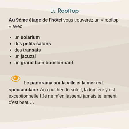
Le
Rooftop
Au 9ème étage de l’hôtel
vous trouverez un « rooftop
» avec
un
solarium
des
petits salons
des
transats
un
jacuzzi
un
grand bain bouillonnant
Le panorama sur la ville et la mer est
spectaculaire.
Au coucher du soleil, la lumière y est
exceptionnelle ! Je ne m’en lasserai jamais tellement
c’est beau…