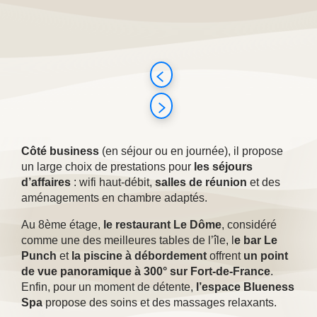
Côté business
(en séjour ou en journée), il propose
un large choix de prestations pour
les séjours
d’affaires
: wifi haut-débit,
salles de réunion
et des
aménagements en chambre adaptés.
Au 8ème étage,
le restaurant Le Dôme
, considéré
comme une des meilleures tables de l’île, l
e bar Le
Punch
et
la piscine à débordement
offrent
un point
de vue panoramique à 300° sur Fort-de-France
.
Enfin, pour un moment de détente,
l’espace Blueness
Spa
propose des soins et des massages relaxants.