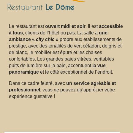
Le Dôme
Restaurant
Le restaurant est
ouvert midi et soir
. Il est
accessible
à tous
, clients de l’hôtel ou pas. La salle a
une
ambiance «
city chic
»
propre aux établissements de
prestige, avec des tonalités de vert céladon, de gris et
de blanc, le mobilier est épuré et les chaises
confortables. Les grandes baies vitrées, véritables
puits de lumière sur la baie, accentuent
la vue
panoramique
et le côté exceptionnel de l’endroit.
Dans ce cadre feutré, avec
un service agréable et
professionnel
, vous ne pouvez qu’apprécier votre
expérience gustative !