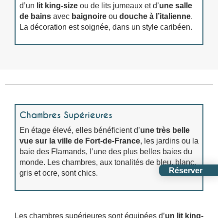
d’un
lit king-size
ou de lits jumeaux et d’
une salle
de bains
avec
baignoire
ou
douche à l’italienne
.
La décoration est soignée, dans un style caribéen.
Chambres
Supérieures
En étage élevé, elles bénéficient d’
une très belle
vue sur la ville de Fort-de-France
, les jardins ou la
baie des Flamands, l’une des plus belles baies du
monde. Les chambres, aux tonalités de bleu, blanc,
Réserver
gris et ocre, sont chics.
Les chambres supérieures sont équipées d’
un lit king-