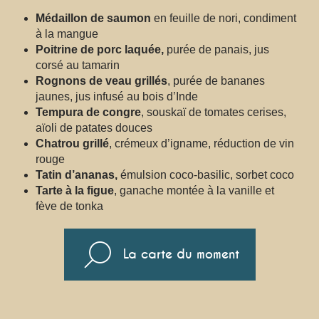
Médaillon de saumon
en feuille de nori, condiment
à la mangue
Poitrine de porc laquée,
purée de panais, jus
corsé au tamarin
Rognons de veau grillés
, purée de bananes
jaunes, jus infusé au bois d’Inde
Tempura de congre
, souskaï de tomates cerises,
aïoli de patates douces
Chatrou grillé
, crémeux d’igname, réduction de vin
rouge
Tatin d’ananas,
émulsion coco-basilic, sorbet coco
Tarte à la figue
, ganache montée à la vanille et
fève de tonka
La carte du moment