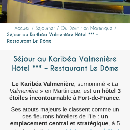
Accueil
Séjourner
Où Dormir en Martinique
Séjour au Karibéa Valmenière Hôtel *** –
Restaurant Le Dôme
Séjour au Karibéa Valmenière
Hôtel *** – Restaurant Le Dôme
Le Karibéa Valmenière
, surnommé «
La
Valmenière
» en Martinique, est
un hôtel 3
étoiles incontournable à Fort-de-France
.
Ses atouts majeurs le classent comme un
des fleurons hôteliers de l’île :
un
emplacement central et stratégique
, à 5