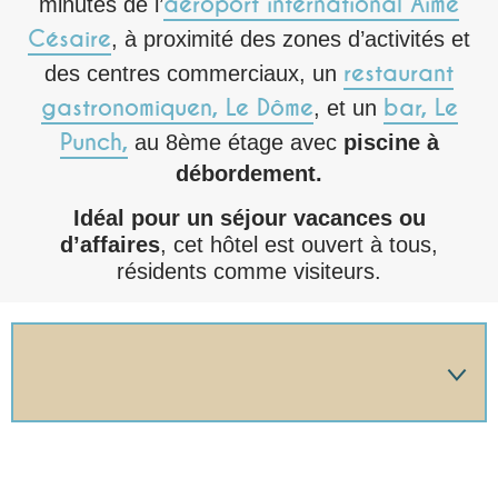
aéroport international Aimé
minutes de l’
Césaire
, à proximité des zones d’activités et
restaurant
des centres commerciaux, un
gastronomiquen, Le Dôme
bar, Le
, et un
Punch,
au 8ème étage avec
piscine à
débordement.
Idéal pour un séjour vacances ou
d’affaires
, cet hôtel est ouvert à tous,
résidents comme visiteurs.
🔍 L'HÔTEL