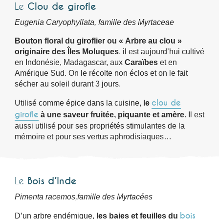
Le
Clou de girofle
Eugenia Caryophyllata, famille des Myrtaceae
Bouton floral du giroflier ou « Arbre au clou »
originaire des Îles Moluques
, il est aujourd’hui cultivé
en Indonésie, Madagascar, aux
Caraïbes
et en
Amérique Sud. On le récolte non éclos et on le fait
sécher au soleil durant 3 jours.
clou de
Utilisé comme épice dans la cuisine,
le
girofle
à une saveur fruitée, piquante et amère
. Il est
aussi utilisé pour ses propriétés stimulantes de la
mémoire et pour ses vertus aphrodisiaques…
Le
Bois d’Inde
Pimenta racemos,
famille des Myrtacées
bois
D’un arbre endémique,
les baies et feuilles du