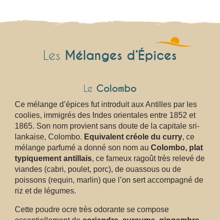
Mélanges d’Épices
Les
Le
Colombo
Ce mélange d’épices fut introduit aux Antilles par les
coolies, immigrés des Indes orientales entre 1852 et
1865. Son nom provient sans doute de la capitale sri-
lankaise, Colombo.
Equivalent créole du curry
, ce
mélange parfumé a donné son nom au
Colombo, plat
typiquement antillais
, ce fameux ragoût très relevé de
viandes (cabri, poulet, porc), de ouassous ou de
poissons (requin, marlin) que l’on sert accompagné de
riz et de légumes.
Cette poudre ocre très odorante se compose