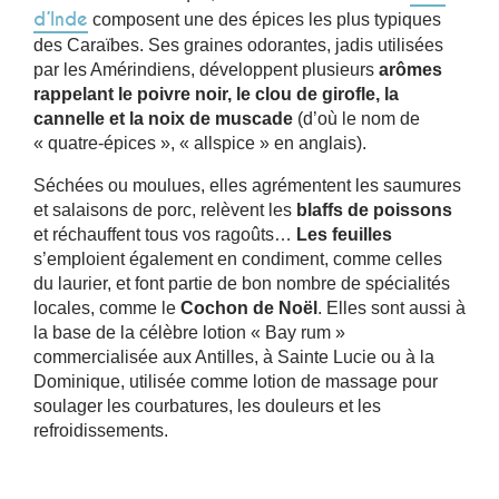
d’Inde
composent une des épices les plus typiques
des Caraïbes. Ses graines odorantes, jadis utilisées
par les Amérindiens, développent plusieurs
arômes
rappelant le poivre noir, le clou de girofle, la
cannelle et la noix de muscade
(d’où le nom de
« quatre-épices », « allspice » en anglais).
Séchées ou moulues, elles agrémentent les saumures
et salaisons de porc, relèvent les
blaffs de poissons
et réchauffent tous vos ragoûts…
Les feuilles
s’emploient également en condiment, comme celles
du laurier, et font partie de bon nombre de spécialités
locales, comme le
Cochon de Noël
. Elles sont aussi à
la base de la célèbre lotion « Bay rum »
commercialisée aux Antilles, à Sainte Lucie ou à la
Dominique, utilisée comme lotion de massage pour
soulager les courbatures, les douleurs et les
refroidissements.