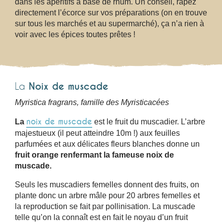
dans les apéritifs à base de rhum. Un conseil, râpez
directement l’écorce sur vos préparations (on en trouve
sur tous les marchés et au supermarché), ça n’a rien à
voir avec les épices toutes prêtes !
La
Noix de muscade
Myristica fragrans, famille des Myristicacées
noix de muscade
La
est le fruit du muscadier. L’arbre
majestueux (il peut atteindre 10m !) aux feuilles
parfumées et aux délicates fleurs blanches donne un
fruit orange renfermant la fameuse noix de
muscade.
Seuls les muscadiers femelles donnent des fruits, on
plante donc un arbre mâle pour 20 arbres femelles et
la reproduction se fait par pollinisation. La muscade
telle qu’on la connaît est en fait le noyau d’un fruit