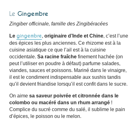
Le
Gingembre
Zingiber officinale, famille des Zingibéracées
gingembre
Le
,
originaire d’Inde et Chine
, c’est l’une
des épices les plus anciennes. Ce rhizome est à la
cuisine asiatique ce que l’ail est à la cuisine
occidentale.
Sa racine fraîche
finement hachée (on
peut l’utiliser en poudre à défaut) parfume salades,
viandes, sauces et poissons. Mariné dans le vinaigre,
il est le condiment indispensable aux sushis tandis
qu’il devient friandise lorsqu’il est confit dans le sucre.
On aime
sa saveur poivrée et citronnée dans le
colombo ou macéré dans un rhum arrangé
!
Complice du sucré comme du salé, il sublime le pain
d’épices, le poisson ou le melon.