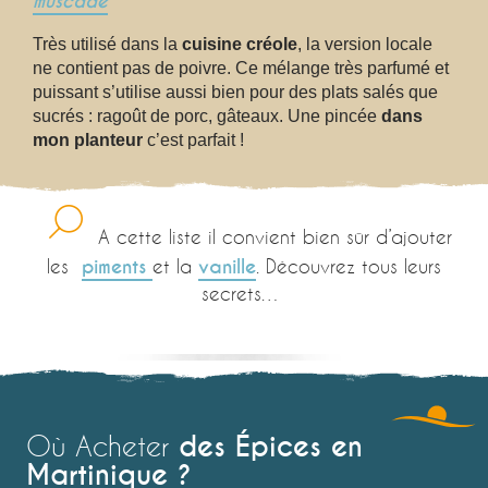
muscade
Très utilisé dans la
cuisine créole
, la version locale
ne contient pas de poivre. Ce mélange très parfumé et
puissant s’utilise aussi bien pour des plats salés que
sucrés : ragoût de porc, gâteaux. Une pincée
dans
mon planteur
c’est parfait !
A cette liste il convient bien sûr d’ajouter
les
piments
et la
vanille
.
Découvrez tous leurs
secrets…
Les Piments
Lire la suite
des Épices en
Où Acheter
Martinique ?