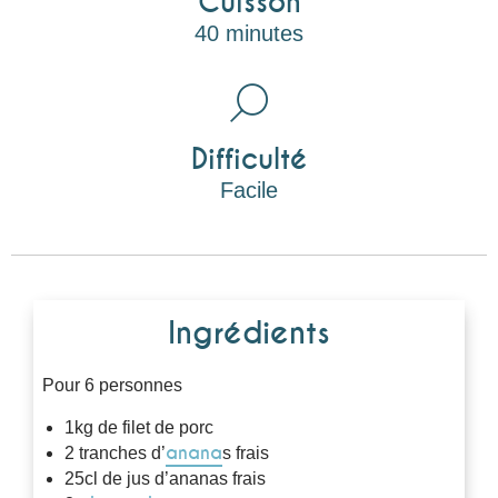
Cuisson
40 minutes
Difficulté
Facile
Ingrédients
Pour 6 personnes
1kg de filet de porc
anana
2 tranches d’
s frais
25cl de jus d’ananas frais