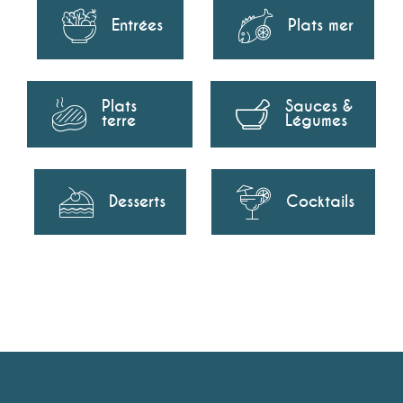
Entrées
Plats mer
Plats
Sauces &
terre
Légumes
Desserts
Cocktails