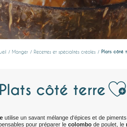
Plats côté t
eil
Manger
Recettes et spécialités créoles
Aj
Plats côté terre
e
utilise un savant mélange d’épices et de piment
spensables pour préparer le
colombo
de poulet, le