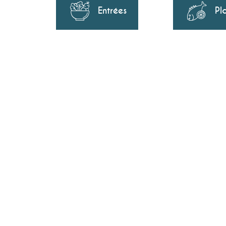
Entrées
Pl