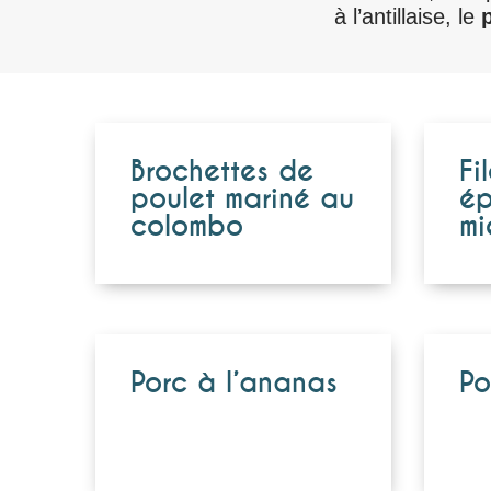
à l’antillaise, le
Brochettes de
Fi
poulet mariné au
ép
colombo
mi
Porc à l’ananas
Po