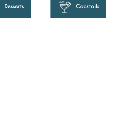
Desserts
Cocktails