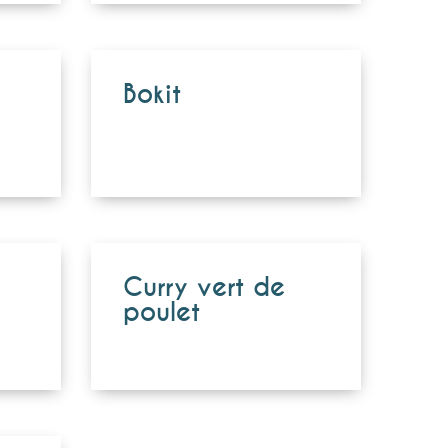
Bokit
Curry vert de
poulet