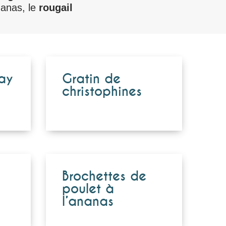
nanas, le
rougail
tay
Gratin de
christophines
Brochettes de
poulet à
l’ananas