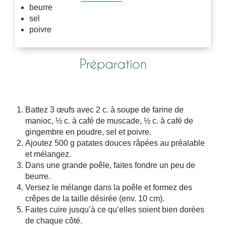
beurre
sel
poivre
Préparation
Battez 3 œufs avec 2 c. à soupe de farine de
manioc, ½ c. à café de muscade, ½ c. à café de
gingembre en poudre, sel et poivre.
Ajoutez 500 g patates douces râpées au préalable
et mélangez.
Dans une grande poêle, faites fondre un peu de
beurre.
Versez le mélange dans la poêle et formez des
crêpes de la taille désirée (env. 10 cm).
Faites cuire jusqu’à ce qu’elles soient bien dorées
de chaque côté.