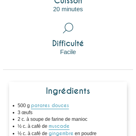
Cuisson
20 minutes
Difficulté
Facile
Ingrédients
patates douces
500 g
3 œufs
2 c. à soupe de farine de manioc
muscade
½ c. à café de
gingembre
½ c. à café de
en poudre