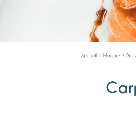
Accueil
Manger
Rece
Car