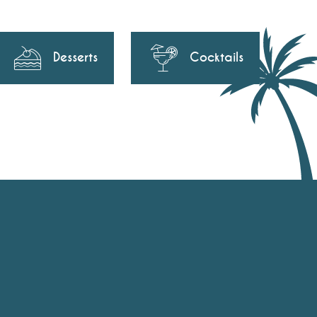
Desserts
Cocktails