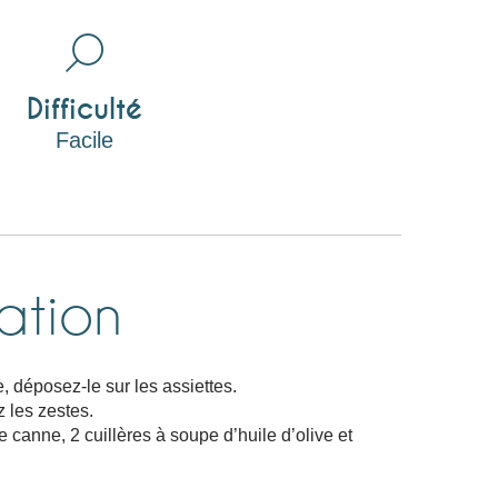
Difficulté
Facile
ation
, déposez-le sur les assiettes.
z les zestes.
e canne, 2 cuillères à soupe d’huile d’olive et