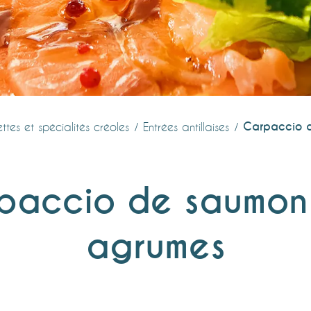
Carpaccio 
ttes et spécialités créoles
Entrées antillaises
paccio de saumon
agrumes