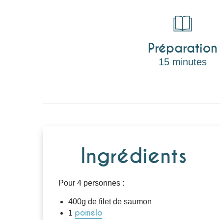
Préparation
15 minutes
Ingrédients
Pour 4 personnes :
400g de filet de saumon
pomelo
1