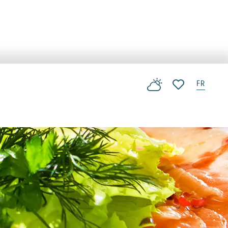
FR
Voir les favoris