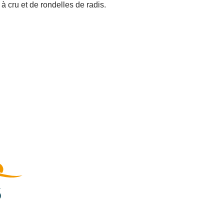
 cru et de rondelles de radis.
s