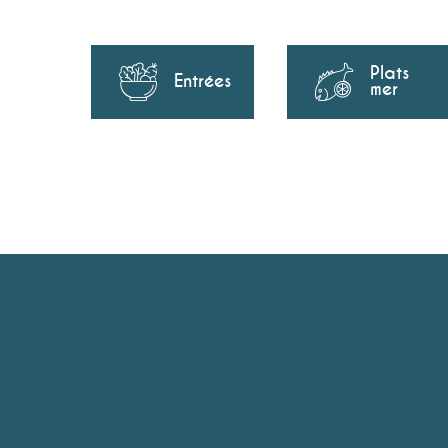
Plats
Entrées
mer