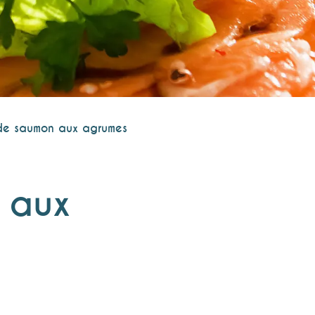
de saumon aux agrumes
 aux