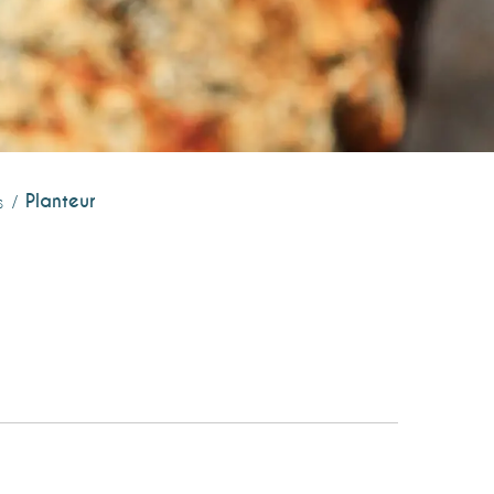
Planteur
s