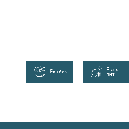
Plats
Entrées
mer