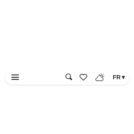
FR
Recherche
Voir les favoris
Accueil
Découvrir