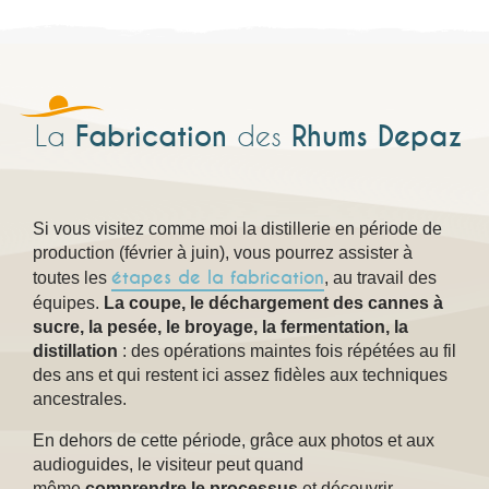
Fabrication
Rhums Depaz
La
des
Si vous visitez comme moi la distillerie en période de
production (février à juin), vous pourrez assister à
étapes de la fabrication
toutes les
, au travail des
équipes.
La coupe, le déchargement des cannes à
sucre, la pesée, le broyage, la fermentation, la
distillation
: des opérations maintes fois répétées au fil
des ans et qui restent ici assez fidèles aux techniques
ancestrales.
En dehors de cette période, grâce aux photos et aux
audioguides, le visiteur peut quand
même
comprendre le processus
et découvrir