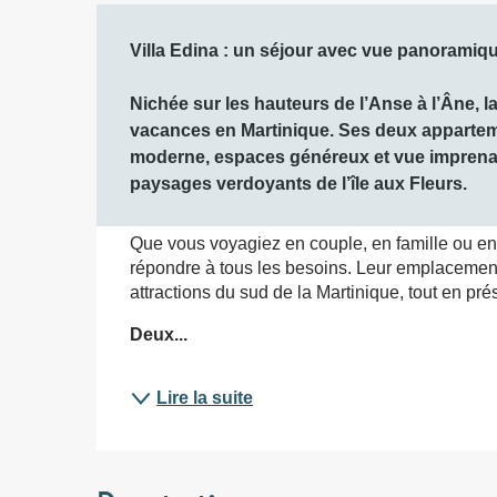
Description
Villa Edina : un séjour avec vue panoramique
Nichée sur les hauteurs de l’Anse à l’Âne, la
vacances en Martinique. Ses deux appartemen
moderne, espaces généreux et vue imprenable
paysages verdoyants de l’île aux Fleurs.
Que vous voyagiez en couple, en famille ou ent
répondre à tous les besoins. Leur emplacement 
attractions du sud de la Martinique, tout en pr
Deux...
Lire la suite