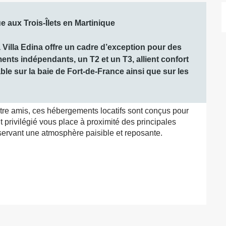
 aux Trois-Îlets en Martinique

 Villa Edina offre un cadre d’exception pour des 
ts indépendants, un T2 et un T3, allient confort 
 sur la baie de Fort-de-France ainsi que sur les 
re amis, ces hébergements locatifs sont conçus pour 
privilégié vous place à proximité des principales 
éservant une atmosphère paisible et reposante.