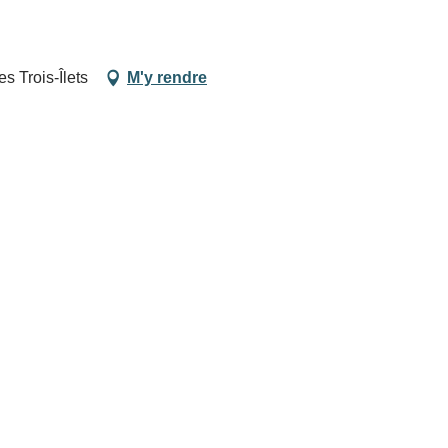
 Trois-Îlets
M'y rendre