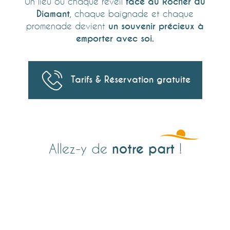
Un lieu où chaque réveil
face au Rocher du
Diamant
, chaque baignade et chaque
promenade devient
un souvenir précieux à
emporter avec soi.
Tarifs & Réservation gratuite
notre part
Allez-y de
!