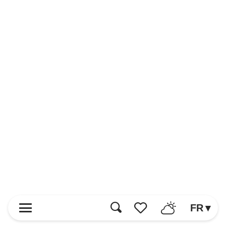
FR
Recherche
Voir les favoris