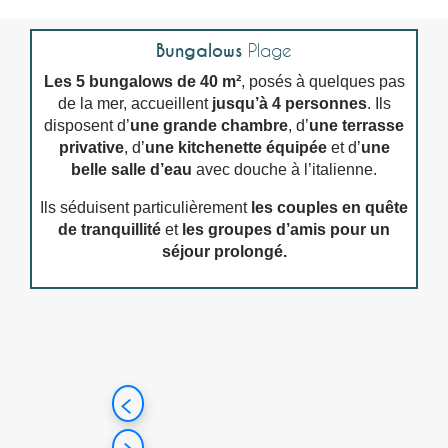
Bungalows
Plage
Les 5 bungalows de 40 m²
, posés à quelques pas
de la mer, accueillent
jusqu’à 4 personnes
. Ils
disposent d’
une grande chambre
, d’
une terrasse
privative
, d’
une kitchenette équipée
et d’
une
belle salle d’eau
avec douche à l’italienne.
Ils séduisent particulièrement
les couples en quête
de tranquillité
et
les groupes d’amis pour un
séjour prolongé.