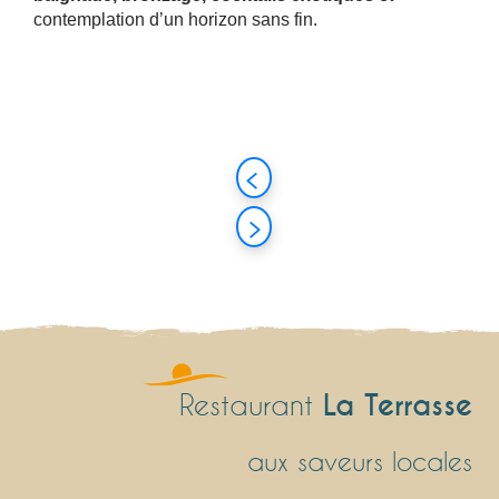
contemplation d’un horizon sans fin.
La Terrasse
Restaurant
aux saveurs locales