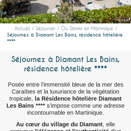
Accueil
Séjourner
Où Dormir en Martinique
Séjournez à Diamant Les Bains, résidence hôtelière
****
Séjournez à Diamant Les Bains,
résidence hôtelière ****
Posée entre l’immensité bleue de la mer des
Caraïbes et la luxuriance de la végétation
tropicale,
la Résidence hôtelière Diamant
Les Bains ****
s’impose comme une adresse
incontournable en Martinique.
Au cœur du village du Diamant
, elle