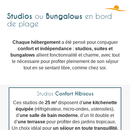
Studios
Bungalows
ou
en bord
de plage
Chaque hébergement
a été pensé pour conjuguer
confort et indépendance
:
studios, suites et
bungalows
allient fonctionnalité et charme, avec tout
le nécessaire pour profiter pleinement de son séjour
tout en se sentant libre, comme chez soi.
Studios
Confort Hibiscus
Ces studios de
25 m²
disposent d’
une kitchenette
équipée
(réfrigérateur, micro-ondes, ustensiles),
d’
une salle de bain moderne
, d’un lit double et
d’
une terrasse
pour profiter des jardins tropicaux.
Un choix idéal pour
un séjour en toute tranquillité.