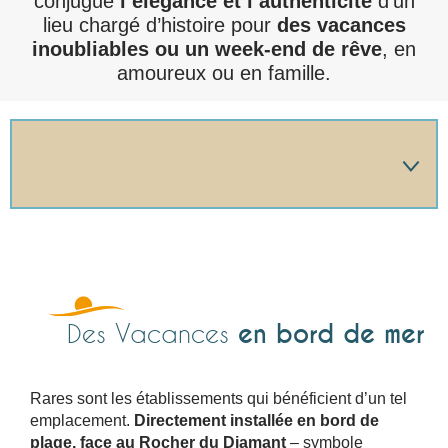
conjugue
l’élégance et l’authenticité
d’un
lieu chargé d’histoire pour
des vacances
inoubliables ou un week-end de rêve
, en
amoureux ou en famille.
🔍 LA RÉSIDENCE HÔTELIÈRE
🔍 LES CHAMBRES ET BUNGALOWS
en bord de mer
Des Vacances
🔍 LE RESTAURANT
Rares sont les établissements qui bénéficient d’un tel
emplacement.
Directement installée en bord de
plage, face au Rocher du Diamant
– symbole