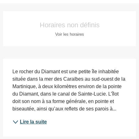
Ouverture et coordonnées
Horaires non définis
Voir les horaires
Description
Le rocher du Diamant est une petite île inhabitée 
située dans la mer des Caraïbes au sud-ouest de la 
Martinique, à deux kilomètres environ de la pointe 
du Diamant, dans le canal de Sainte-Lucie. L’îlot 
doit son nom à sa forme générale, en pointe et 
biseautée, ainsi qu’aux reflets de ses parois à...
Lire la suite