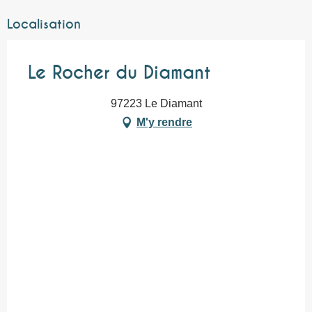
Localisation
Le Rocher du Diamant
97223 Le Diamant
M'y rendre