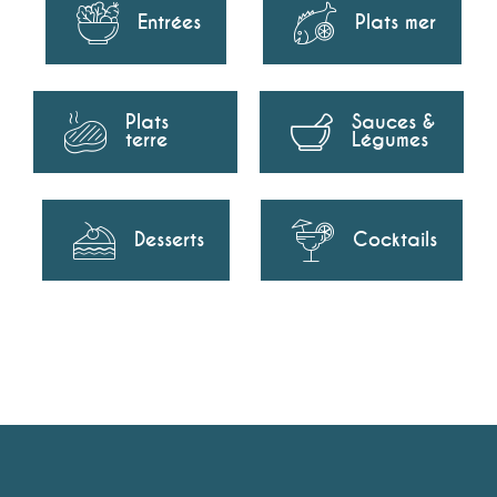
Entrées
Plats mer
Plats
Sauces &
terre
Légumes
Desserts
Cocktails