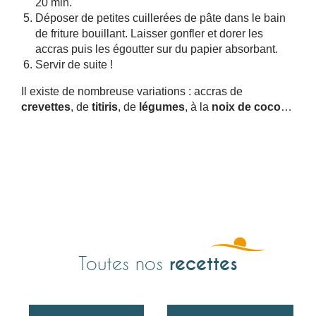
20 min.
Déposer de petites cuillerées de pâte dans le bain
de friture bouillant. Laisser gonfler et dorer les
accras puis les égoutter sur du papier absorbant.
Servir de suite !
Il existe de nombreuse variations : accras de
crevettes
, de
titiris
, de
légumes
, à la
noix de coco
…
recettes
Toutes nos