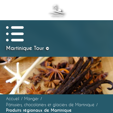
Aller
au
contenu
principal
Martinique Tour ©
Accueil
Manger
Pâtissiers, chocolatiers et glaciers de Martinique
Produits régionaux de Martinique