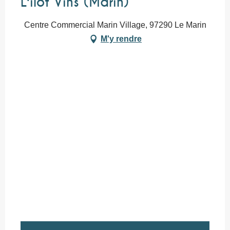
L'îlot Vins (Marin)
Centre Commercial Marin Village, 97290 Le Marin
M'y rendre