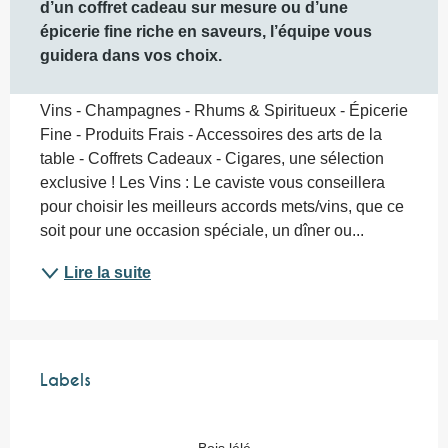
d’un coffret cadeau sur mesure ou d’une 
épicerie fine riche en saveurs, l’équipe vous 
guidera dans vos choix.
Vins - Champagnes - Rhums & Spiritueux - Épicerie 
Fine - Produits Frais - Accessoires des arts de la 
table - Coffrets Cadeaux - Cigares, une sélection 
exclusive ! Les Vins : Le caviste vous conseillera 
pour choisir les meilleurs accords mets/vins, que ce 
soit pour une occasion spéciale, un dîner ou...
Lire la suite
Offres de prestations
Labels
Labels