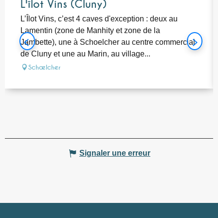
L'îlot Vins (Cluny)
L’Îlot Vins, c’est 4 caves d'exception : deux au
Lamentin (zone de Manhity et zone de la
Jambette), une à Schoelcher au centre commercial
de Cluny et une au Marin, au village...
Schœlcher
Signaler une erreur