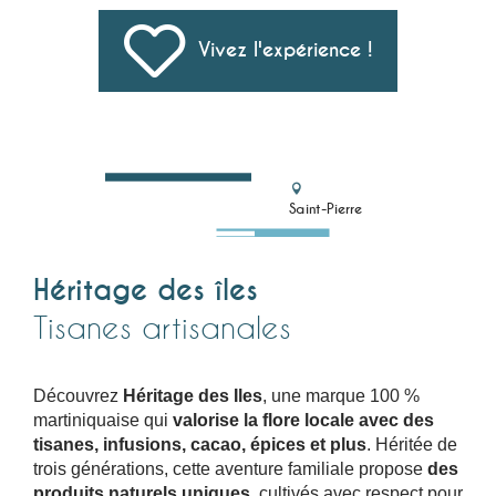
Vivez l'expérience !
Saint-Pierre
Héritage des îles
Tisanes artisanales
Découvrez
Héritage des Iles
, une marque 100 %
martiniquaise qui
valorise la flore locale avec des
tisanes, infusions, cacao, épices et plus
. Héritée de
trois générations, cette aventure familiale propose
des
produits naturels uniques
, cultivés avec respect pour