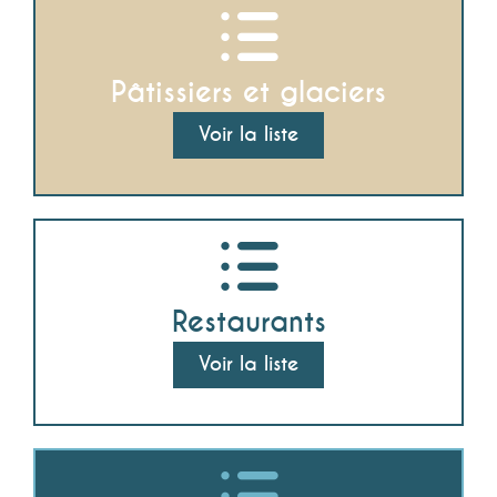
Pâtissiers et glaciers
Voir la liste
Restaurants
Voir la liste