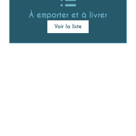
À emporter et à livrer
Voir la liste