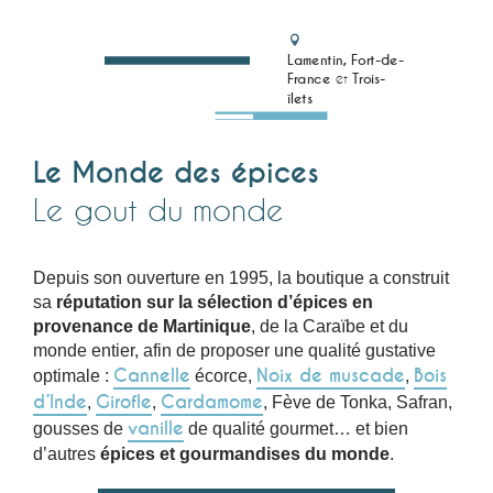
Lamentin, Fort-de-
France
et
Trois-
îlets
Le Monde des épices
Le gout du monde
Depuis son ouverture en 1995, la boutique a construit
sa
réputation sur la sélection d’épices en
provenance de Martinique
, de la Caraïbe et du
monde entier, afin de proposer une qualité gustative
Cannelle
Noix de muscade
Bois
optimale :
écorce,
,
d’Inde
Girofle
Cardamome
,
,
, Fève de Tonka, Safran,
vanille
gousses de
de qualité gourmet… et bien
d’autres
épices et gourmandises du monde
.