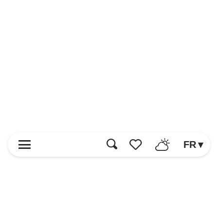
FR
Recherche
Voir les favoris
Accueil
Découvrir