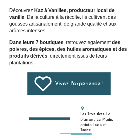
Découvrez
Kaz à Vanilles, producteur local de
vanille
. De la culture à la récolte, ils cultivent des
gousses artisanalement, de grande qualité et aux
arômes intenses.
Dans leurs 7 boutiques
, retrouvez également
des
poivres, des épices, des huiles aromatiques et des
produits dérivés
, directement issus de leurs
plantations.
Vivez l'expérience !
Les Trois-îlets, Le
Diamant, Le Marin,
Sainte-Luce
et
Trinité