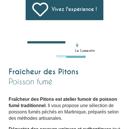
Vivez l'expérience !
Le Lamentin
Fraîcheur des Pitons
Poisson fumé
Fraîcheur des Pitons est atelier fumoir de poisson
fumé traditionnel
. Il vous propose une sélection de
poissons fumés péchés en Martinique, préparés selon
des méthodes artisanales.