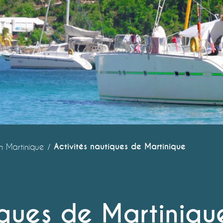
Activités nautiques de Martinique
 en Martinique
iques de Martiniqu