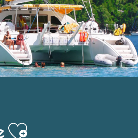
Ajouter aux 
e