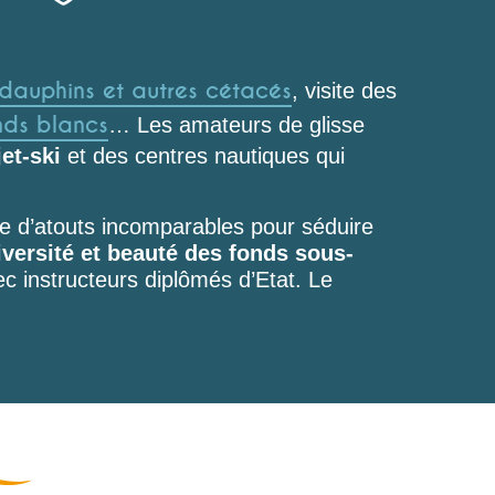
dauphins
et autres
cétacés
, visite des
nds blancs
… Les amateurs de glisse
jet-ski
et des centres nautiques qui
cie d’atouts incomparables pour séduire
iversité et beauté des fonds sous-
c instructeurs diplômés d’Etat. Le