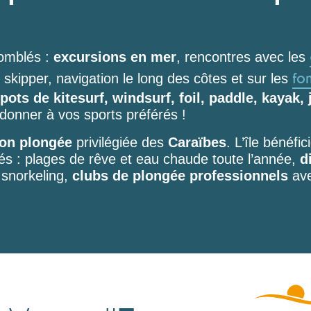
omblés :
excursions en mer
, rencontres avec les
fo
skipper, navigation le long des côtes et sur les
pots de kitesurf, windsurf, foil, paddle, kayak, 
donner à vos sports préférés !
ion plongée
privilégiée des
Caraïbes
. L’île bénéfi
s : plages de rêve et eau chaude toute l’année,
d
 snorkeling,
clubs de plongée professionnels
ave