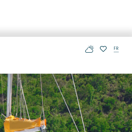
FR
Voir les favoris