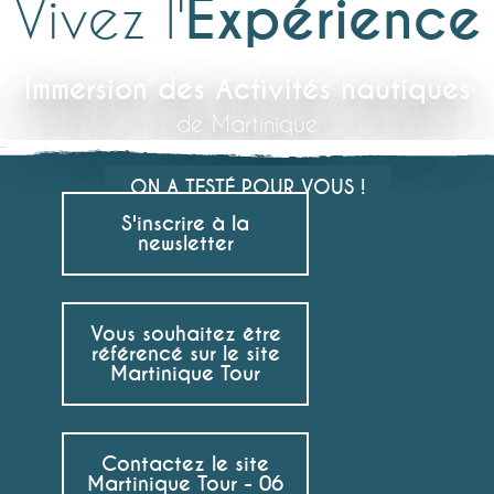
Vivez l'
Expérience
Immersion des Activités nautiques
de Martinique
ON A TESTÉ POUR VOUS !
S'inscrire à la
newsletter
Vous souhaitez être
référencé sur le site
Martinique Tour
Contactez le site
Martinique Tour - 06