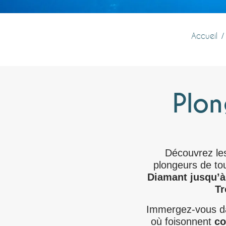
Accueil
Plon
Découvrez le
plongeurs de to
Diamant jusqu’à
Tr
Immergez-vous d
où foisonnent
co