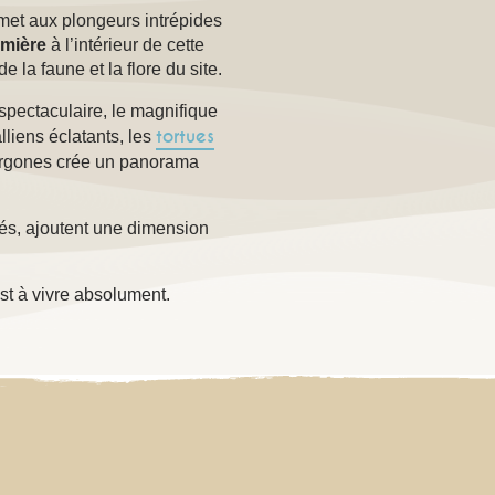
met aux plongeurs intrépides
umière
à l’intérieur de cette
 la faune et la flore du site.
 spectaculaire, le magnifique
tortues
lliens éclatants, les
gorgones crée un panorama
és, ajoutent une dimension
.
st à vivre absolument.