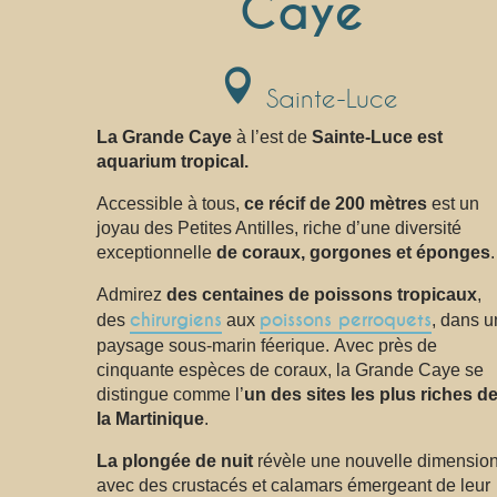
Caye
Sainte-Luce
La Grande Caye
à l’est de
Sainte-Luce est
aquarium tropical.
Accessible à tous,
ce récif de 200 mètres
est un
joyau des Petites Antilles, riche d’une diversité
exceptionnelle
de coraux, gorgones et éponges
.
Admirez
des centaines de poissons tropicaux
,
chirurgiens
poissons perroquets
des
aux
, dans u
paysage sous-marin féerique. Avec près de
cinquante espèces de coraux, la Grande Caye se
distingue comme l’
un des sites les plus riches d
la Martinique
.
La plongée de nuit
révèle une nouvelle dimension
avec des crustacés et calamars émergeant de leur