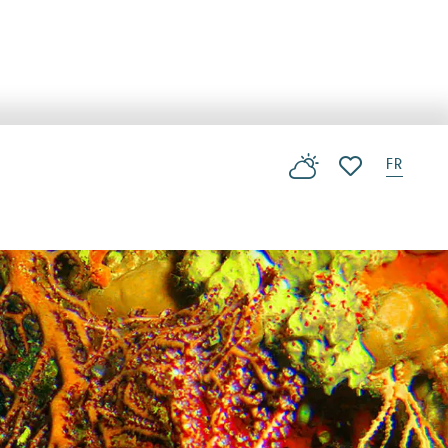
FR
Voir les favoris