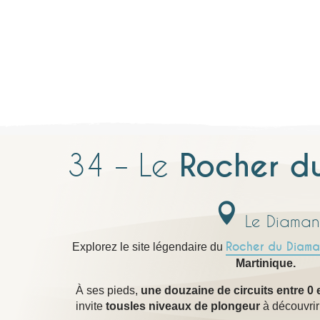
34 – Le
Rocher d
Le Diaman
Rocher du Diama
Explorez le site légendaire du
Martinique.
À ses pieds,
une douzaine de circuits entre 0 
invite
tous
les niveaux de plongeur
à découvrir