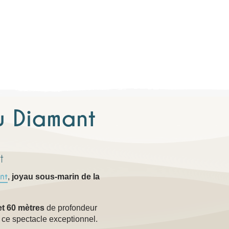
u Diamant
t
nt
,
joyau sous-marin de la
et 60 mètres
de profondeur
 ce spectacle exceptionnel.