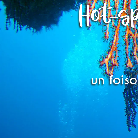
Hot-sp
un fois