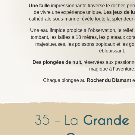
Une faille
impressionnante traverse le rocher, per
de vivre une expérience unique.
Les jeux de l
cathédrale sous-marine révèle toute la splendeur de
Une eau limpide propice à l’observation, le relief
tombant, les failles à 18 mètres, les plateaux cora
majestueuses, les poissons tropicaux et les 
éblouissant.
Des plongées de nuit,
réservées aux passionn
magique à l’aventure
Chaque plongée au
Rocher du Diamant
e
35 – La
Grande