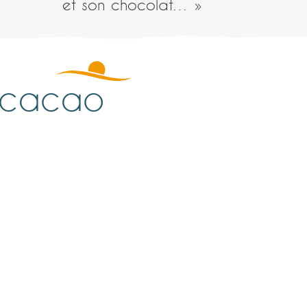
et son chocolat… »
e cacao