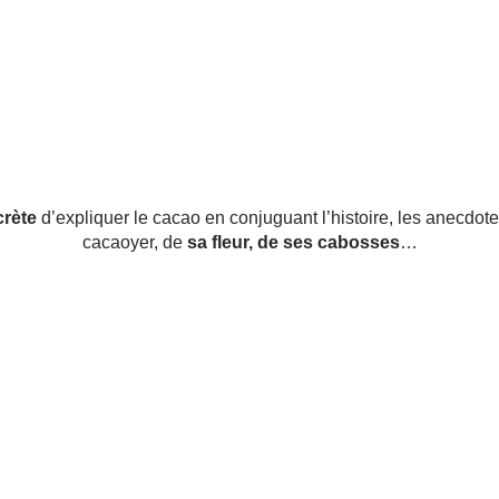
crète
d’expliquer le cacao en conjuguant l’histoire, les anecdotes, 
cacaoyer, de
sa fleur, de ses cabosses
…