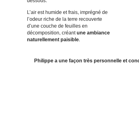
dessous.
L’air est humide et frais, imprégné de
l’odeur riche de la terre recouverte
d’une couche de feuilles en
décomposition, créant
une ambiance
naturellement paisible
.
Philippe a une façon très personnelle et con