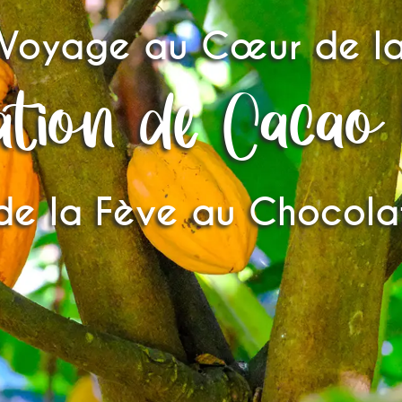
Voyage au Cœur de l
ation de Cacao 
de la Fève au Chocola