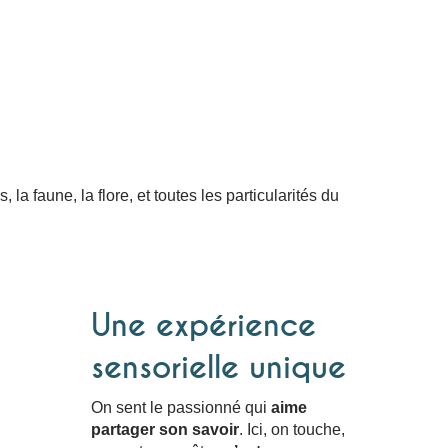
la faune, la flore, et toutes les particularités du
Une expérience
sensorielle unique
On sent le passionné qui
aime
partager son savoir
. Ici, on touche,