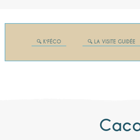
🔍 K'FÉCO
🔍 LA VISITE GUIDÉE
Cac