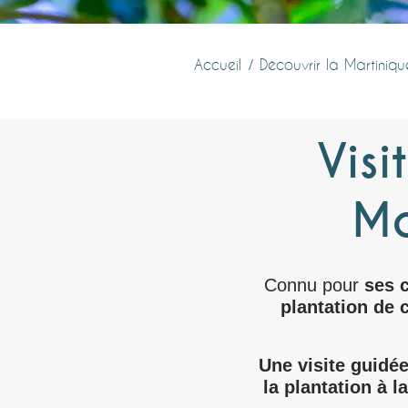
Accueil
Découvrir la Martiniqu
Vis
Ma
Connu pour
ses 
plantation de 
Une visite guidé
la plantation à l