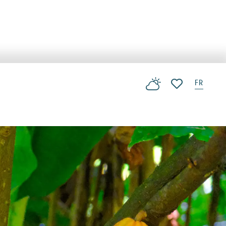
FR
Voir les favoris