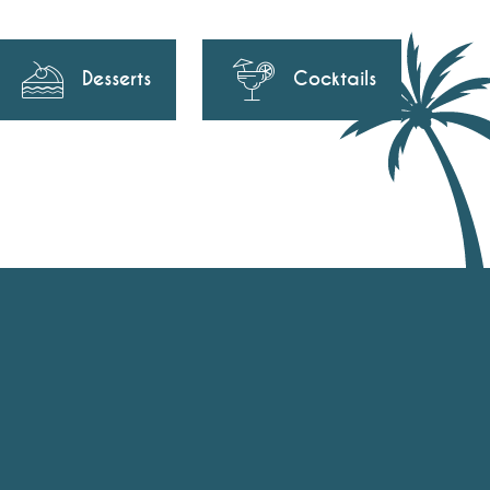
Desserts
Cocktails