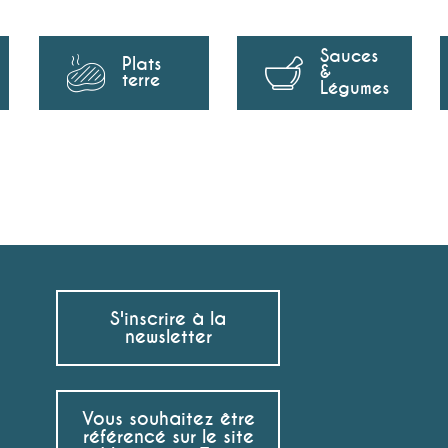
Sauces
Plats
&
terre
Légumes
S'inscrire à la
newsletter
Vous souhaitez être
référencé sur le site