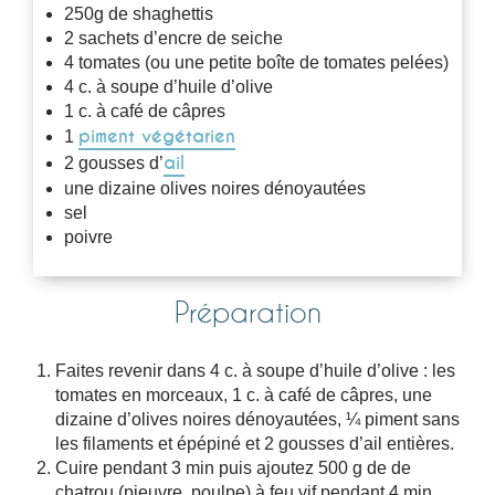
250g de shaghettis
2 sachets d’encre de seiche
4 tomates (ou une petite boîte de tomates pelées)
4 c. à soupe d’huile d’olive
1 c. à café de câpres
piment végétarien
1
ail
2 gousses d’
une dizaine olives noires dénoyautées
sel
poivre
Préparation
Faites revenir dans 4 c. à soupe d’huile d’olive : les
tomates en morceaux, 1 c. à café de câpres, une
dizaine d’olives noires dénoyautées, ¼ piment sans
les filaments et épépiné et 2 gousses d’ail entières.
Cuire pendant 3 min puis ajoutez 500 g de de
chatrou (pieuvre, poulpe) à feu vif pendant 4 min.