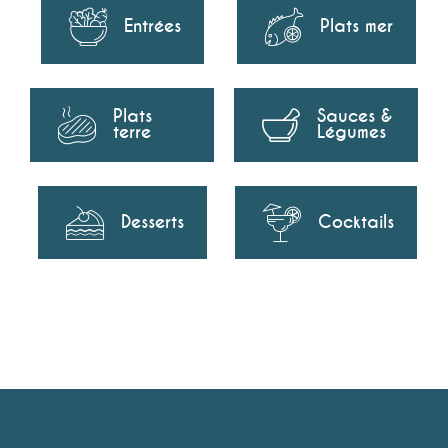
Entrées
Plats mer
Plats
Sauces &
terre
Légumes
Desserts
Cocktails