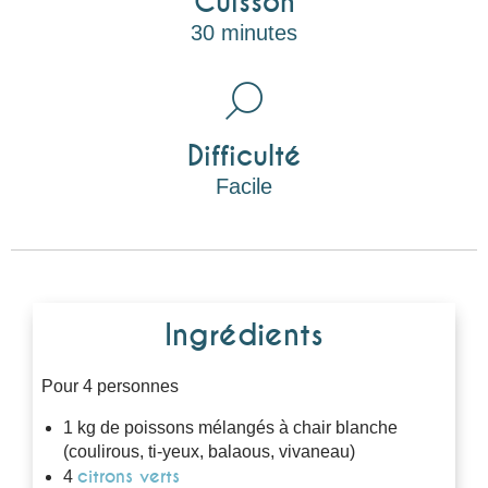
Cuisson
30 minutes
Difficulté
Facile
Ingrédients
Pour 4 personnes
1 kg de poissons mélangés à chair blanche
(coulirous, ti-yeux, balaous, vivaneau)
citrons verts
4