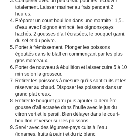
Compléter avec un peu d’eau pour les recouvrir
totalement. Laisser mariner au frais pendant 2
heures.
Préparer un court-bouillon dans une marmite : 1,5L
d’eau avec l’oignon émincé, les oignons-pays
hachés, 2 gousses d’ail écrasées, le bouquet garni,
du sel et du poivre.
Porter à frémissement. Plonger les poissons
égouttés dans le blaff en commençant par les plus
gros morceaux.
Porter de nouveau à ébullition et laisser cuire 5 à 10
min selon la grosseur.
Retirer les poissons à mesure qu’ils sont cuits et les
réserver au chaud. Disposer les poissons dans un
grand plat creux.
Retirer le bouquet garni puis ajouter la dernière
gousse d’ail écrasée dans l’huile avec le jus du
citron vert et le persil. Bien délayer dans le court-
bouillon et verser sur les poissons.
Servir avec des légumes-pays cuits à l’eau
(ignames, fruits à pain) et du riz blanc.