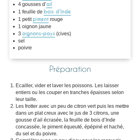
ail
4 gousses d’
bois d’Inde
1 feuille de
piment
1 petit
rouge
1 oignon jaune
oignons-pays
3
(cives)
sel
poivre
Préparation
Ecailler, vider et laver les poissons. Les laisser
entiers ou les couper en tranches épaisses selon
leur taille.
Les frotter avec un peu de citron vert puis les mettre
dans un plat creux avec le jus de 3 citrons, une
gousse d’ail écrasée, la feuille de bois d’Inde
concassée, le piment équeuté, épépiné et haché,
du sel et du poivre.