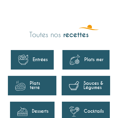
recettes
Toutes nos
Entrées
Plats mer
Plats
Sauces &
terre
Légumes
Desserts
Cocktails