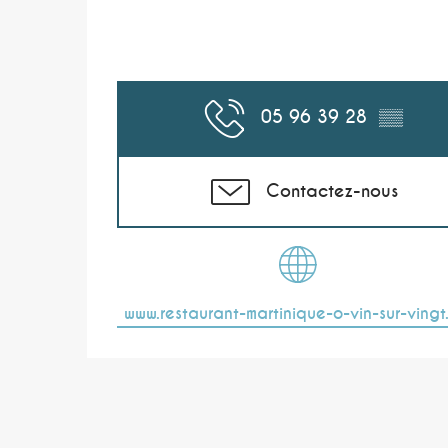
05 96 39 28
▒▒
Contactez-nous
www.restaurant-martinique-o-vin-sur-ving