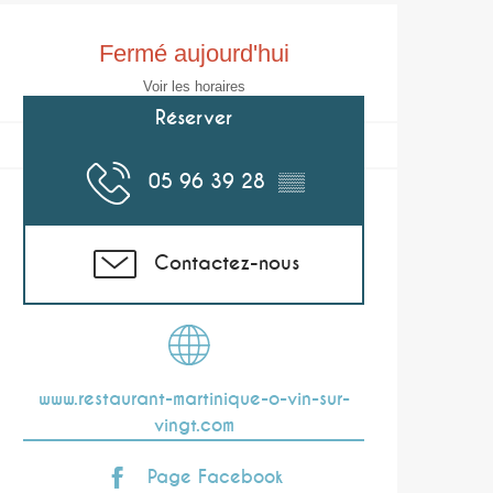
Ouverture et coor
Fermé aujourd'hui
Voir les horaires
Réserver
05 96 39 28
▒▒
Contactez-nous
www.restaurant-martinique-o-vin-sur-
vingt.com
Page Facebook