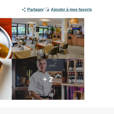
Ajouter aux favoris
Partager
Ajouter à mes favoris
+ 2