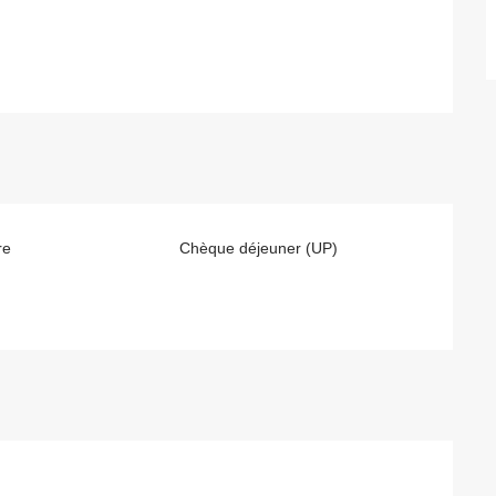
re
Chèque déjeuner (UP)