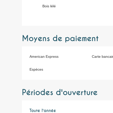
Bois lélé
Moyens de paiement
American Express
Carte bancai
Espèces
Périodes d'ouverture
Toute l'année
Toute l'année