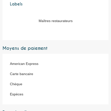
Labels
Labels
Maîtres restaurateurs
Moyens de paiement
American Express
Carte bancaire
Chèque
Espèces