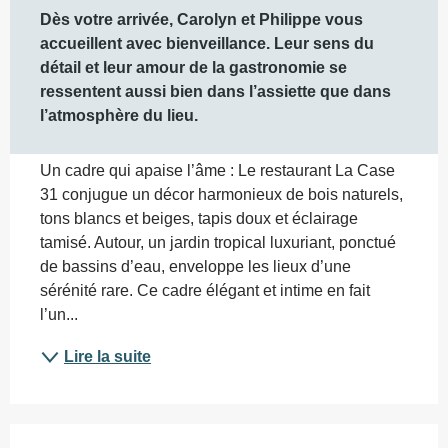
Dès votre arrivée, Carolyn et Philippe vous 
accueillent avec bienveillance. Leur sens du 
détail et leur amour de la gastronomie se 
ressentent aussi bien dans l’assiette que dans 
l’atmosphère du lieu.
Un cadre qui apaise l’âme : Le restaurant La Case 
31 conjugue un décor harmonieux de bois naturels, 
tons blancs et beiges, tapis doux et éclairage 
tamisé. Autour, un jardin tropical luxuriant, ponctué 
de bassins d’eau, enveloppe les lieux d’une 
sérénité rare. Ce cadre élégant et intime en fait 
l’un...
Lire la suite
Offres de prestations