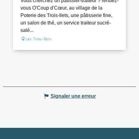
Vous cherchez un pâtissier-traiteur ? rendez-
vous O'Coup d'Cœur, au village de la
Poterie des Trois-Ilets, une pâtisserie fine,
un salon de thé, un service traiteur sucré-
salé...
Les Trois-Îlets
Signaler une erreur