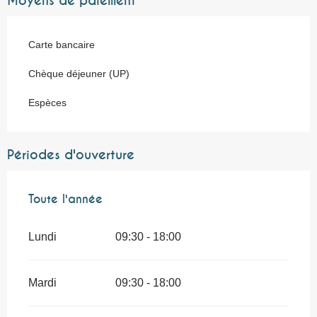
Moyens de paiement
Carte bancaire
Chèque déjeuner (UP)
Espèces
Périodes d'ouverture
Toute l'année
Toute l'année
Lundi
09:30 - 18:00
Mardi
09:30 - 18:00