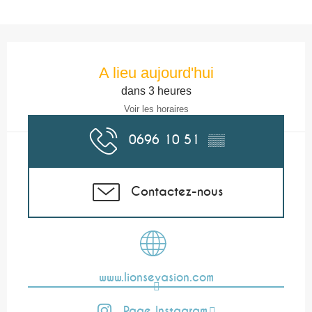
Ouverture et coordonnées
A lieu aujourd'hui
dans 3 heures
Voir les horaires
0696 10 51
▒▒
Contactez-nous
www.lionsevasion.com
Page Instagram