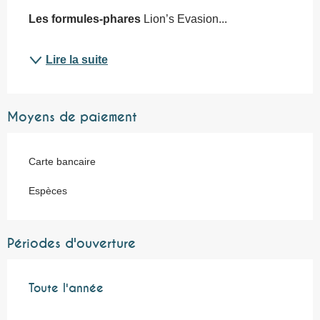
Les formules-phares
 Lion’s Evasion...
Lire la suite
Moyens de paiement
Carte bancaire
Espèces
Périodes d'ouverture
Toute l'année
Toute l'année