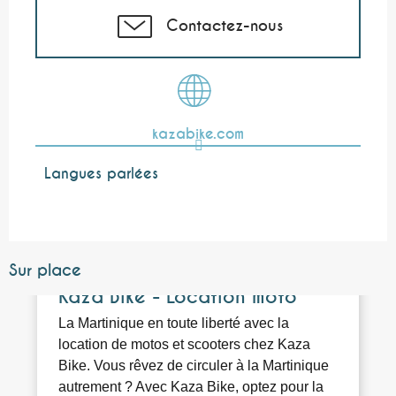
Contactez-nous
kazabike.com
Langues parlées
Langues parlées
Sur place
Réservable
Kaza Bike - Location moto
La Martinique en toute liberté avec la
location de motos et scooters chez Kaza
Bike. Vous rêvez de circuler à la Martinique
autrement ? Avec Kaza Bike, optez pour la