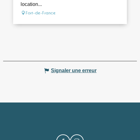
location...
Fort-de-France
Signaler une erreur