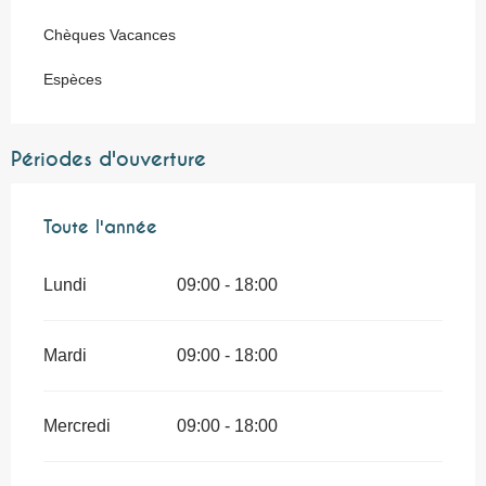
Chèques Vacances
Espèces
Périodes d'ouverture
Toute l'année
Toute l'année
Lundi
09:00 - 18:00
Mardi
09:00 - 18:00
Mercredi
09:00 - 18:00