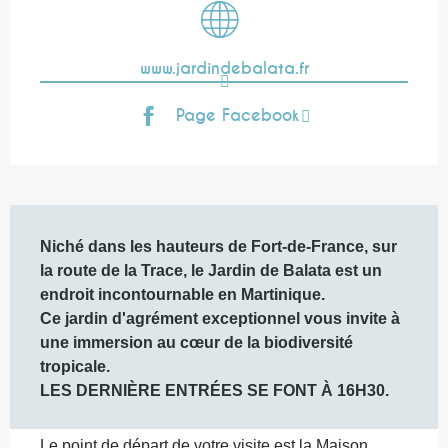
www.jardindebalata.fr
Page Facebook
Description
Niché dans les hauteurs de Fort-de-France, sur 
la route de la Trace, le Jardin de Balata est un 
endroit incontournable en Martinique. 

Ce jardin d'agrément exceptionnel vous invite à 
une immersion au cœur de la biodiversité 
tropicale. 

LES DERNIÈRE ENTRÉES SE FONT À 16H30.
Le point de départ de votre visite est la Maison 