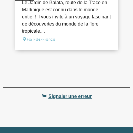
PROGRAMME
Le Jardin de Balata, route de la Trace en
Martinique est connu dans le monde
entier ! Il vous invite à un voyage fascinant
de découvertes du monde de la flore
tropicale....
Fort-de-France
Signaler une erreur