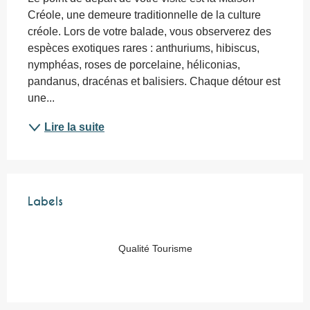
Créole, une demeure traditionnelle de la culture 
créole. Lors de votre balade, vous observerez des 
espèces exotiques rares : anthuriums, hibiscus, 
nymphéas, roses de porcelaine, héliconias, 
pandanus, dracénas et balisiers. Chaque détour est 
une...
Lire la suite
Offres de prestations
Labels
Labels
Qualité Tourisme