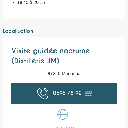
18:45 à 20:15
Localisation
Visite guidée nocturne
(Distillerie JM)
97218 Macouba
0596 78 92
▒▒