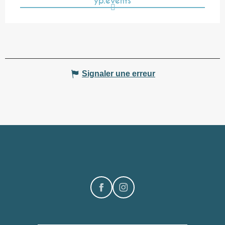
yp.events
Signaler une erreur