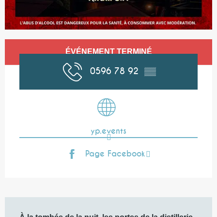
Ouverture et coordonnées
ÉVÉNEMENT TERMINÉ
0596 78 92
▒▒
yp.events
Page Facebook
Description