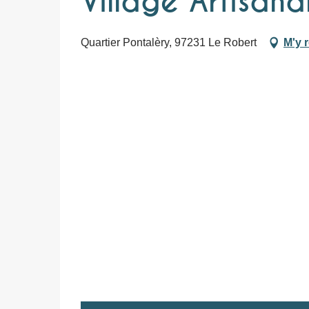
Village Artisana
Quartier Pontalèry, 97231 Le Robert
M'y 