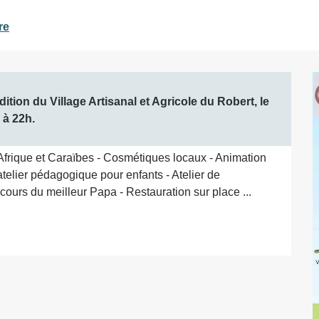
re
tion du Village Artisanal et Agricole du Robert, le 
 à 22h.
/ Afrique et Caraïbes - Cosmétiques locaux - Animation 
 atelier pédagogique pour enfants - Atelier de 
ours du meilleur Papa - Restauration sur place ...