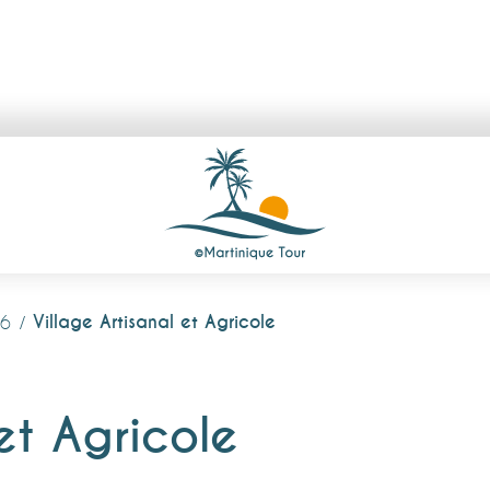
Village Artisanal et Agricole
26
et Agricole