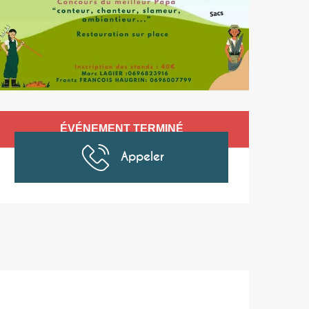
Ouverture et coor
ÉVÉNEMENT TERMINÉ
Appeler