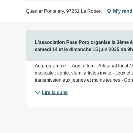
Quartier Pontalèry, 97231 Le Robert
M'y rend
Description
L'association Pass Poto organise la 3ème édi
samedi 14 et le dimanche 15 juin 2025 de 9h
Au programme : - Agriculture - Artisanat local 
musicale : conte, slam, artistes invité - Jeux et
transmission aux jeunes et moins jeunes - Conc
Lire la suite