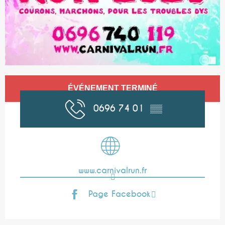
Ouverture et coordonnées
ÉVÉNEMENT TERMINÉ
0696 74 01
▒▒
www.carnivalrun.fr
Page Facebook