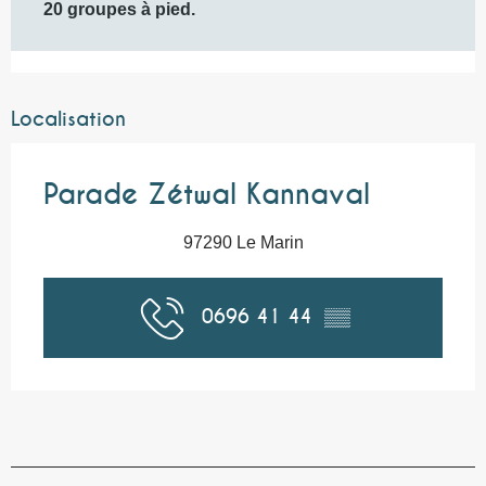
20 groupes à pied.
Localisation
Parade Zétwal Kannaval
97290 Le Marin
0696 41 44
▒▒