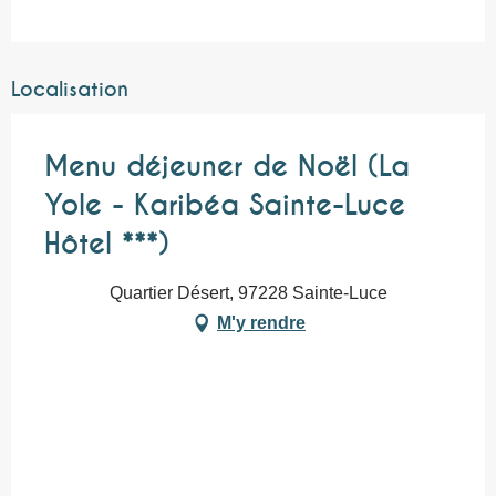
Localisation
Menu déjeuner de Noël (La
Yole - Karibéa Sainte-Luce
Hôtel ***)
Quartier Désert, 97228 Sainte-Luce
M'y rendre