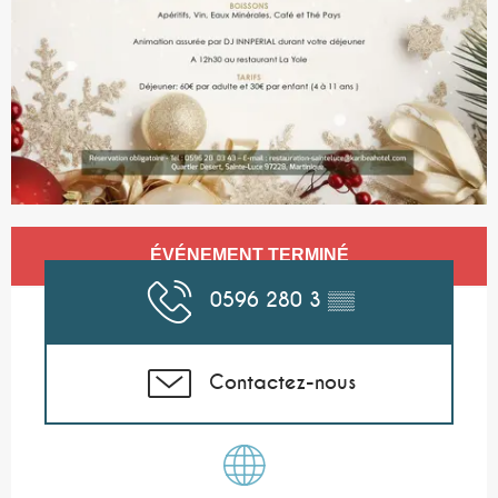
Ouverture et coordonnées
ÉVÉNEMENT TERMINÉ
0596 280 3
▒▒
Contactez-nous