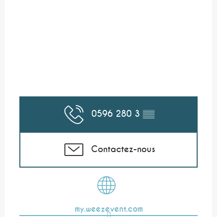
0596 280 3
▒▒
Contactez-nous
my.weezevent.com