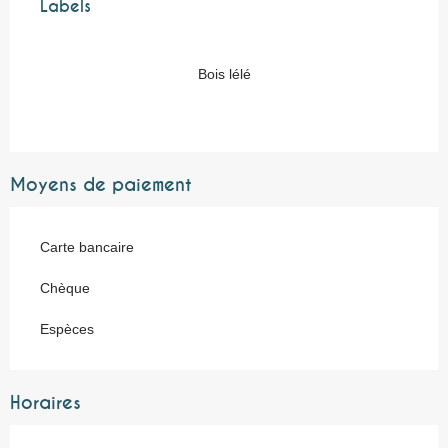
Labels
Labels
Bois lélé
Moyens de paiement
Carte bancaire
Chèque
Espèces
Horaires