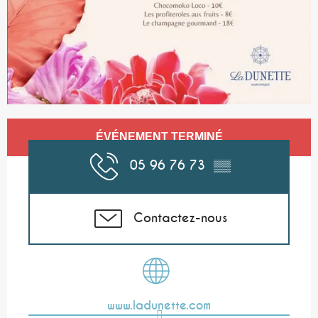
Ouverture et coordonnées
ÉVÉNEMENT TERMINÉ
05 96 76 73
▒▒
Contactez-nous
www.ladunette.com