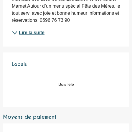
Marnet Autour d’un menu spécial Fête des Mères, le 
tout servi avec joie et bonne humeur Informations et 
réservations: 0596 76 73 90
Lire la suite
Offres de prestations
Labels
Labels
Bois lélé
Moyens de paiement