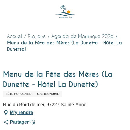
Aller
au
contenu
principal
Accueil
Pratique
Agenda de Martinique 2026
Menu de la Fête des Mères (La Dunette - Hôtel La
Dunette)
Menu de la Fête des Mères (La
Dunette - Hôtel La Dunette)
FÊTE POPULAIRE
GASTRONOMIE
Rue du Bord de mer, 97227 Sainte-Anne
M'y rendre
Ajouter aux favoris
Partager