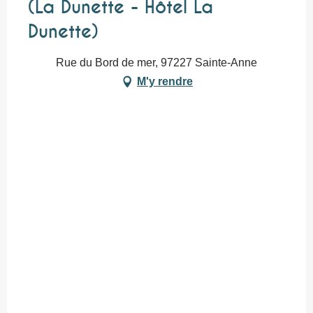
(La Dunette - Hôtel La
Dunette)
Rue du Bord de mer, 97227 Sainte-Anne
M'y rendre