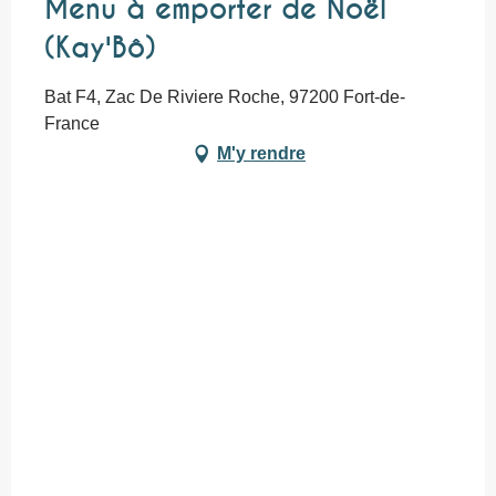
Menu à emporter de Noël
(Kay'Bô)
Bat F4, Zac De Riviere Roche, 97200 Fort-de-
France
M'y rendre