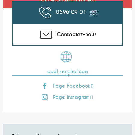
0596 09 01
▒▒
Contactez-nous
ccdl.zenchef.com
Page Facebook
Page Instagram
Description