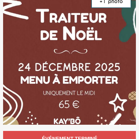
+1 photo
Ouverture et coordonnées
ÉVÉNEMENT TERMINÉ