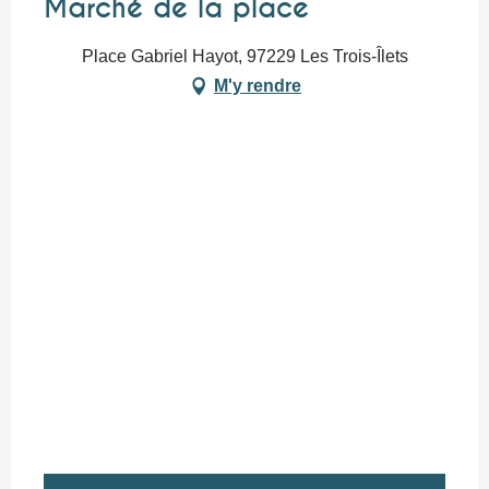
Marché de la place
Place Gabriel Hayot, 97229 Les Trois-Îlets
M'y rendre