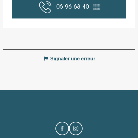
05 96 68 40
▒▒
Signaler une erreur