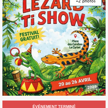
+2 photos
Ouverture et coordonnées
ÉVÉNEMENT TERMINÉ