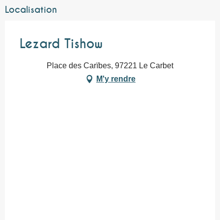
Localisation
Lezard Tishow
Place des Carïbes, 97221 Le Carbet
M'y rendre