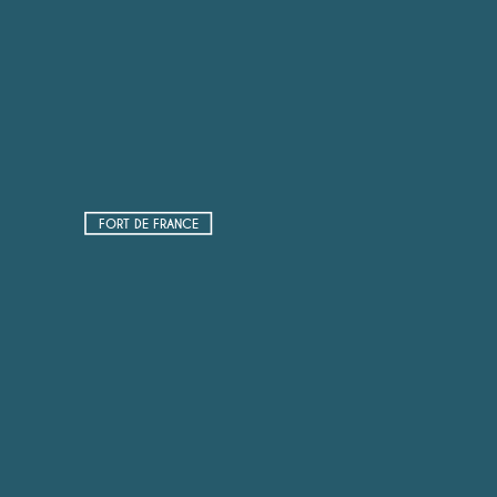
FORT DE FRANCE