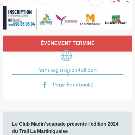
Ouverture et coordonnées
ÉVÉNEMENT TERMINÉ
forms.registration4all.com
Page Facebook
Description
Le Club Madin'scapade présente l'édition 2024 
du Trail La Martiniquaise