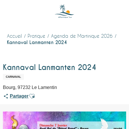
Aller
au
contenu
principal
Accueil
Pratique
Agenda de Martinique 2026
Kannaval Lanmanten 2024
Kannaval Lanmanten 2024
CARNAVAL
Bourg, 97232 Le Lamentin
Ajouter aux favoris
Partager