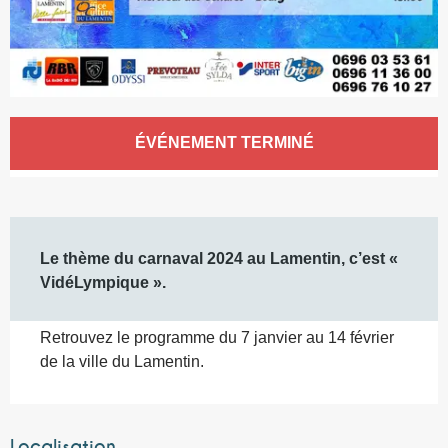
Ouverture et coordonnées
ÉVÉNEMENT TERMINÉ
Description
Le thème du carnaval 2024 au Lamentin, c’est « 
VidéLympique ».
Retrouvez le programme du 7 janvier au 14 février 
de la ville du Lamentin.
Localisation