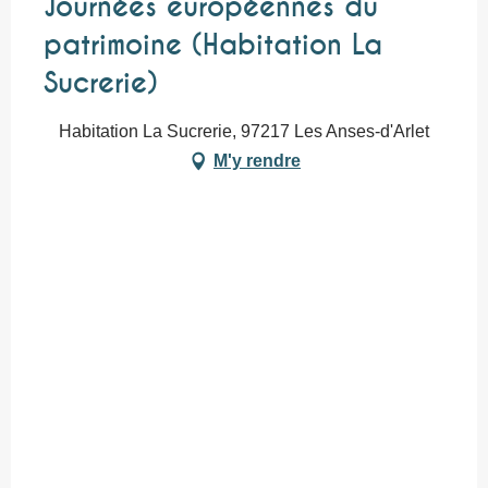
Journées européennes du
patrimoine (Habitation La
Sucrerie)
Habitation La Sucrerie, 97217 Les Anses-d'Arlet
M'y rendre