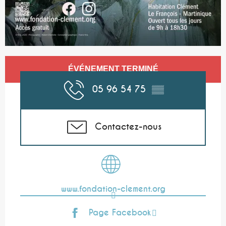
Ouverture et coordonnées
ÉVÉNEMENT TERMINÉ
05 96 54 75
▒▒
Contactez-nous
www.fondation-clement.org
Page Facebook