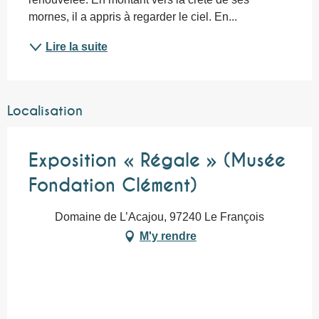
mornes, il a appris à regarder le ciel. En...
Lire la suite
Localisation
Exposition « Régale » (Musée
Fondation Clément)
Domaine de L’Acajou, 97240 Le François
M'y rendre