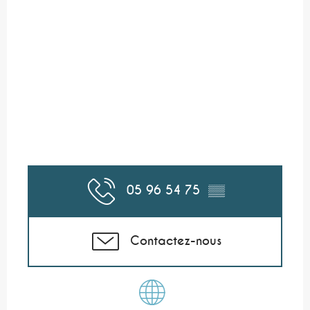
05 96 54 75
▒▒
Contactez-nous