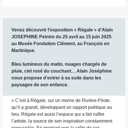
Description
Venez découvrir l'exposition « Régale » d'Alain 
JOSEPHINE Peintre du 25 avril au 15 juin 2025 
au Musée Fondation Clément, au François en 
Martinique.

Bleu lumineux du matin, nuages chargés de 
pluie, ciel rosé du couchant… Alain Joséphine 
nous propose d’entrer à sa suite dans les 
paysages de son enfance.
« C’est à Régale, sur un morne de Rivière-Pilote, 
qu’il a grandi, développant un rapport poétique au 
lieu. Régale est aussi l’espace qui a fait naître 
l’artiste, la source de son inspiration constamment 
renouvelée. En montant vers la crête de ses 