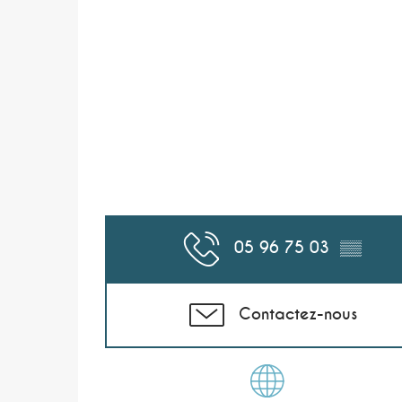
05 96 75 03
▒▒
Contactez-nous