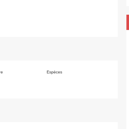
re
Espèces