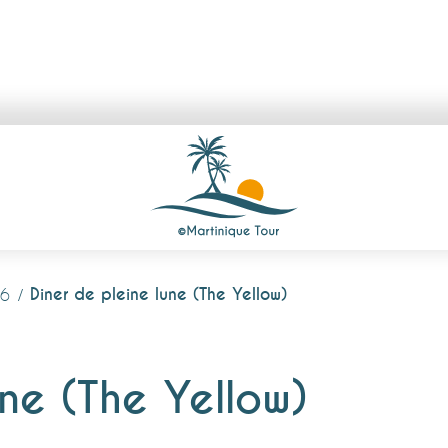
Diner de pleine lune (The Yellow)
26
une (The Yellow)