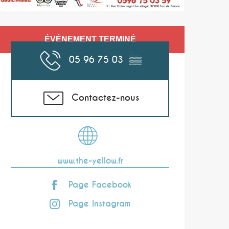
Ouverture et coor
ÉVÉNEMENT TERMINÉ
05 96 75 03
▒▒
Contactez-nous
www.the-yellow.fr
Page Facebook
Page Instagram