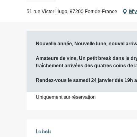
51 rue Victor Hugo, 97200 Fort-de-France
M'y
Description
Nouvelle année, Nouvelle lune, nouvel arriv
Amateurs de vins, Un petit break dans le dr
fraîchement arrivées des quatres coins de la
Rendez-vous le samedi 24 janvier dès 19h a
Uniquement sur réservation
Offres de prest
Labels
Labels