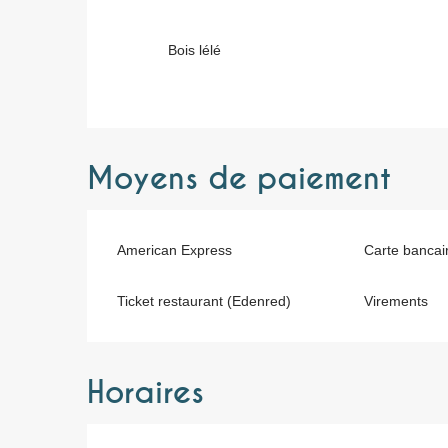
Bois lélé
Moyens de paiement
American Express
Carte bancai
Ticket restaurant (Edenred)
Virements
Horaires