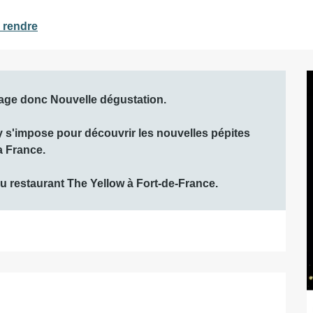
 rendre
age donc Nouvelle dégustation.

y s'impose pour découvrir les nouvelles pépites 
 France.

u restaurant The Yellow à Fort-de-France.
ations