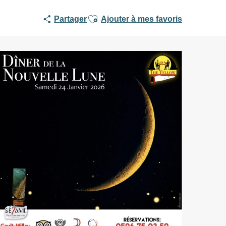
Ajouter aux favoris
Partager
Ajouter à mes favoris