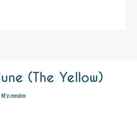
lune (The Yellow)
M'y rendre