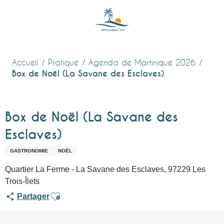
Aller
au
contenu
principal
Accueil
Pratique
Agenda de Martinique 2026
Box de Noël (La Savane des Esclaves)
Box de Noël (La Savane des
Esclaves)
GASTRONOMIE
NOËL
Quartier La Ferme - La Savane des Esclaves, 97229 Les
Trois-Îlets
Ajouter aux favoris
Partager