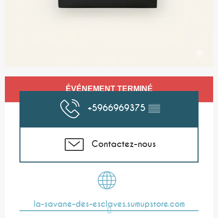
Ouverture et coordonnées
ÉVÉNEMENT TERMINÉ
+5966969375
▒▒
Contactez-nous
la-savane-des-esclaves.sumupstore.com