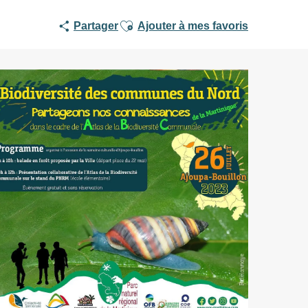
Ajouter aux favoris
Partager
Ajouter à mes favoris