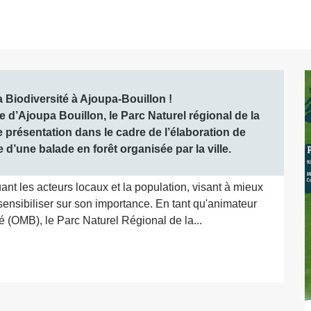
Biodiversité à Ajoupa-Bouillon !

 d’Ajoupa Bouillon, le Parc Naturel régional de la 
 présentation dans le cadre de l’élaboration de 
d’une balade en forêt organisée par la ville.
uant les acteurs locaux et la population, visant à mieux 
à sensibiliser sur son importance. En tant qu'animateur 
té (OMB), le Parc Naturel Régional de la...