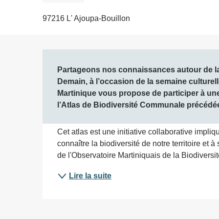
97216 L' Ajoupa-Bouillon
Description
Partageons nos connaissances autour de la 
Demain, à l’occasion de la semaine culturelle
Martinique vous propose de participer à une
l’Atlas de Biodiversité Communale précédée 
Cet atlas est une initiative collaborative impliq
connaître la biodiversité de notre territoire et 
de l'Observatoire Martiniquais de la Biodiversi
Lire la suite