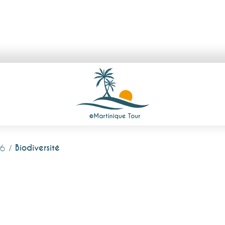
Biodiversité
26