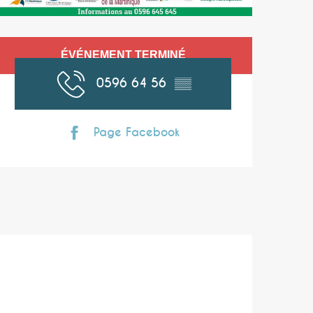
Ouverture et coor
ÉVÉNEMENT TERMINÉ
0596 64 56
▒▒
Page Facebook